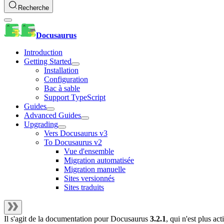
Recherche
Docusaurus
Introduction
Getting Started
Installation
Configuration
Bac à sable
Support TypeScript
Guides
Advanced Guides
Upgrading
Vers Docusaurus v3
To Docusaurus v2
Vue d'ensemble
Migration automatisée
Migration manuelle
Sites versionnés
Sites traduits
Il s'agit de la documentation pour
Docusaurus
3.2.1
, qui n'est plus a