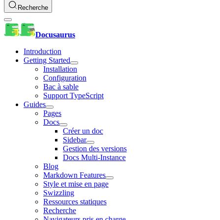
Recherche
Docusaurus
Introduction
Getting Started
Installation
Configuration
Bac à sable
Support TypeScript
Guides
Pages
Docs
Créer un doc
Sidebar
Gestion des versions
Docs Multi-Instance
Blog
Markdown Features
Style et mise en page
Swizzling
Ressources statiques
Recherche
Navigateurs pris en charge