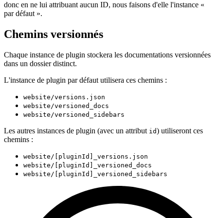
donc en ne lui attribuant aucun ID, nous faisons d'elle l'instance «
par défaut ».
Chemins versionnés
Chaque instance de plugin stockera les documentations versionnées
dans un dossier distinct.
L'instance de plugin par défaut utilisera ces chemins :
website/versions.json
website/versioned_docs
website/versioned_sidebars
Les autres instances de plugin (avec un attribut
) utiliseront ces
id
chemins :
website/[pluginId]_versions.json
website/[pluginId]_versioned_docs
website/[pluginId]_versioned_sidebars