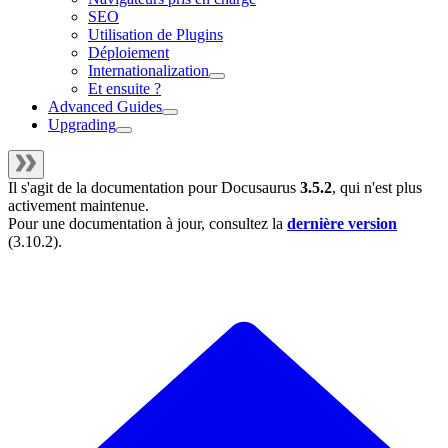
SEO
Utilisation de Plugins
Déploiement
Internationalization
Et ensuite ?
Advanced Guides
Upgrading
Il s'agit de la documentation pour
Docusaurus
3.5.2
, qui n'est plus
activement maintenue.
Pour une documentation à jour, consultez la
dernière version
(
3.10.2
).