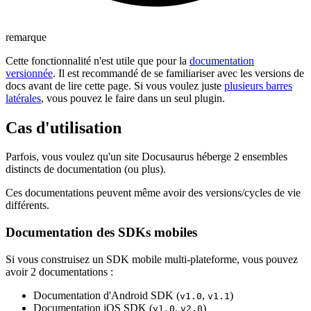
remarque
Cette fonctionnalité n'est utile que pour la
documentation
versionnée
. Il est recommandé de se familiariser avec les versions de
docs avant de lire cette page. Si vous voulez juste
plusieurs barres
latérales
, vous pouvez le faire dans un seul plugin.
Cas d'utilisation
Parfois, vous voulez qu'un site Docusaurus héberge 2 ensembles
distincts de documentation (ou plus).
Ces documentations peuvent même avoir des versions/cycles de vie
différents.
Documentation des SDKs mobiles
Si vous construisez un SDK mobile multi-plateforme, vous pouvez
avoir 2 documentations :
Documentation d'Android SDK (
,
)
v1.0
v1.1
Documentation iOS SDK (
,
)
v1.0
v2.0