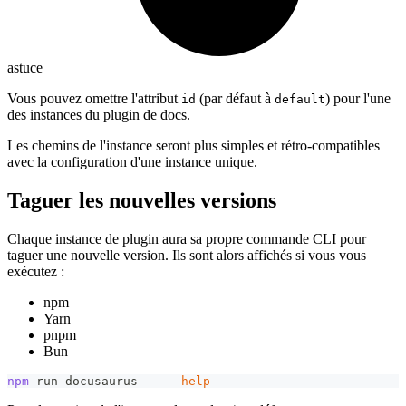
astuce
Vous pouvez omettre l'attribut
(par défaut à
) pour l'une
id
default
des instances du plugin de docs.
Les chemins de l'instance seront plus simples et rétro-compatibles
avec la configuration d'une instance unique.
Taguer les nouvelles versions
Chaque instance de plugin aura sa propre commande CLI pour
taguer une nouvelle version. Ils sont alors affichés si vous vous
exécutez :
npm
Yarn
pnpm
Bun
npm
 run docusaurus -- 
--help