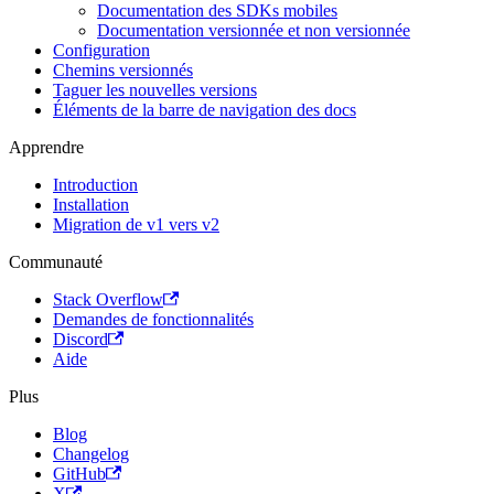
Documentation des SDKs mobiles
Documentation versionnée et non versionnée
Configuration
Chemins versionnés
Taguer les nouvelles versions
Éléments de la barre de navigation des docs
Apprendre
Introduction
Installation
Migration de v1 vers v2
Communauté
Stack Overflow
Demandes de fonctionnalités
Discord
Aide
Plus
Blog
Changelog
GitHub
X