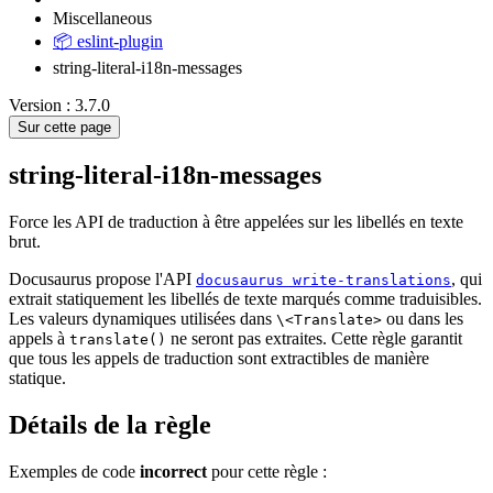
Miscellaneous
📦 eslint-plugin
string-literal-i18n-messages
Version : 3.7.0
Sur cette page
string-literal-i18n-messages
Force les API de traduction à être appelées sur les libellés en texte
brut.
Docusaurus propose l'API
, qui
docusaurus write-translations
extrait statiquement les libellés de texte marqués comme traduisibles.
Les valeurs dynamiques utilisées dans
ou dans les
\<Translate>
appels à
ne seront pas extraites. Cette règle garantit
translate()
que tous les appels de traduction sont extractibles de manière
statique.
Détails de la règle
Exemples de code
incorrect
pour cette règle :