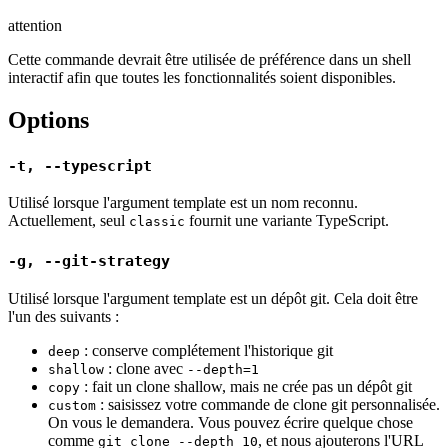
attention
Cette commande devrait être utilisée de préférence dans un shell
interactif afin que toutes les fonctionnalités soient disponibles.
Options
-t, --typescript
Utilisé lorsque l'argument template est un nom reconnu.
Actuellement, seul
fournit une variante TypeScript.
classic
-g, --git-strategy
Utilisé lorsque l'argument template est un dépôt git. Cela doit être
l'un des suivants :
: conserve complétement l'historique git
deep
: clone avec
shallow
--depth=1
: fait un clone shallow, mais ne crée pas un dépôt git
copy
: saisissez votre commande de clone git personnalisée.
custom
On vous le demandera. Vous pouvez écrire quelque chose
comme
, et nous ajouterons l'URL
git clone --depth 10