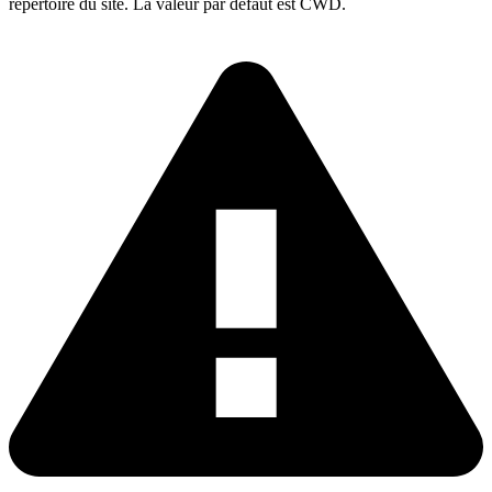
répertoire du site. La valeur par défaut est CWD.