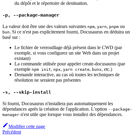
du dépôt et le répertoire de destination.
-p, --package-manager
La valeur doit être une des valeurs suivantes
,
,
ou
npm
yarn
pnpm
. Si ce n'est pas explicitement fourni, Docusaurus en déduira un
bun
basé sur :
Le fichier de verrouillage déjà présent dans le CWD (par
exemple, si vous configurez un site Web dans un projet
existant)
La commande utilisée pour appeler create-docusaurus (par
exemple
,
,
,
, etc.)
npm init
npx
yarn create
bunx
Demande interactive, au cas où toutes les techniques de
résolution ne seraient pas présentes
-s, --skip-install
Si fourni, Docusaurus n'installera pas automatiquement les
dépendances après la création de l'application. L'option
--package-
n'est utile que lorsque vous installez des dépendances.
manager
Modifier cette page
Précédent