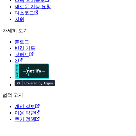
스택 오버플로
새로운 기능 요청
디스코드
지원
자세히 보기
블로그
변경 기록
깃허브
X
법적 고지
개인 정보
이용 약관
쿠키 정책