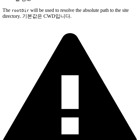
The
will be used to resolve the absolute path to the site
rootDir
directory. 기본값은 CWD입니다.