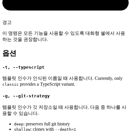
경고
이 명령은 모든 기능을 사용할 수 있도록 대화형 쉘에서 사용
하는 것을 권장합니다.
옵션
-t, --typescript
템플릿 인수가 인식된 이름일 때 사용합니다. Currently, only
provides a TypeScript variant.
classic
-g, --git-strategy
템플릿 인수가 깃 저장소일 때 사용합니다. 다음 중 하나를 사
용할 수 있습니다.
: preserves full git history
deep
: clones with
shallow
--depth=1