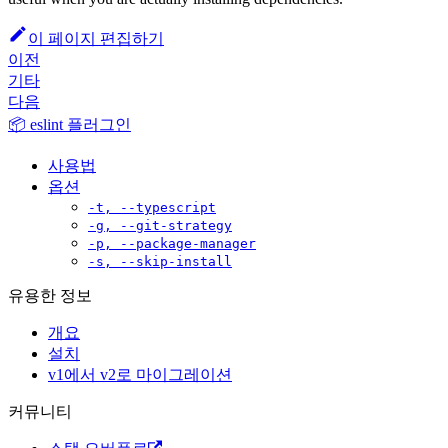
이 페이지 편집하기
이전
기타
다음
📦 eslint 플러그인
사용법
옵션
-t, --typescript
-g, --git-strategy
-p, --package-manager
-s, --skip-install
유용한 정보
개요
설치
v1에서 v2로 마이그레이션
커뮤니티