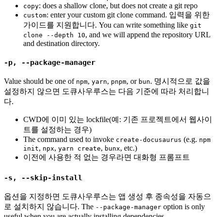
: does a shallow clone, but does not create a git repo
copy
: enter your custom git clone command. 입력을 위한
custom
가이드를 지원합니다. You can write something like
git
, and we will append the repository URL
clone --depth 10
and destination directory.
-p, --package-manager
Value should be one of
,
,
, or
. 명시적으로 값을
npm
yarn
pnpm
bun
설정하지 않으면 도큐사우루스는 다음 기준에 따라 처리합니
다.
CWD에 이미 있는 lockfile(예: 기존 프로젝트에서 웹사이
트를 설정하는 경우)
The command used to invoke
(e.g.
create-docusaurus
npm
,
,
,
, etc.)
init
npx
yarn create
bunx
이전에 사용한 적 없는 경우라면 대화형 프롬프트
-s, --skip-install
옵션을 지정하면 도큐사우루스는 앱 생성 후 종속성을 자동으
로 설치하지 않습니다. The
option is only
--package-manager
useful when you are actually installing dependencies.