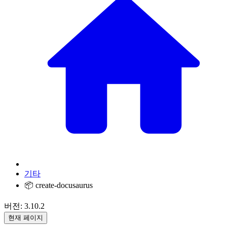
기타
📦 create-docusaurus
버전: 3.10.2
현재 페이지