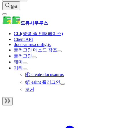
검색
도큐사우루스
CLI(명령 줄 인터페이스)
Client API
docusaurus.config.js
플러그인 메소드 참조
플러그인
테마
기타
📦 create-docusaurus
📦 eslint 플러그인
로거