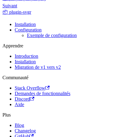
Suivant
📦 plugin-svgr
Installation
Configuration
Exemple de configuration
Apprendre
Introduction
Installation
Migration de v1 vers v2
Communauté
Stack Overflow
Demandes de fonctionnalités
Discord
Aide
Plus
Blog
Changelog
GitHub