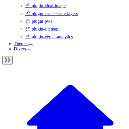
📦 plugin-ideal-image
📦 plugin-css-cascade-layers
📦 plugin-pwa
📦 plugin-sitemap
📦 plugin-vercel-analytics
Thèmes
Divers