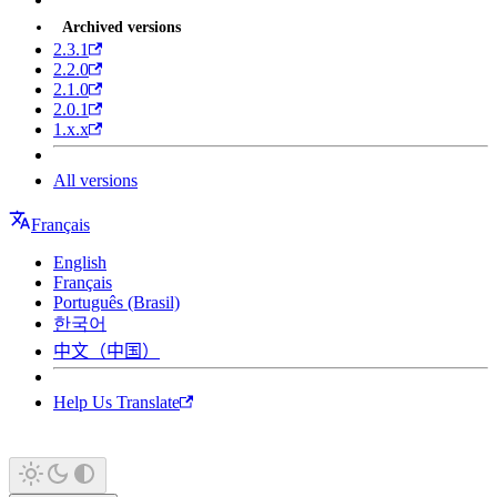
Archived versions
2.3.1
2.2.0
2.1.0
2.0.1
1.x.x
All versions
Français
English
Français
Português (Brasil)
한국어
中文（中国）
Help Us Translate