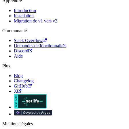
Apprendre
Introduction
Installation
Migration de v1 vers v2
Communauté
Stack Overflow
Demandes de fonctionnalités
Discord
Aide
Plus
Blog
Changelog
GitHub
X
Mentions légales