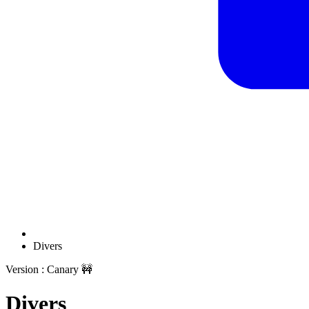
Divers
Version : Canary 🚧
Divers