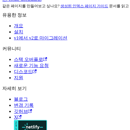
같은 페이지를 만들어보고 싶나요?
생성된 인덱스 페이지 가이드
문서를 읽고
유용한 정보
개요
설치
v1에서 v2로 마이그레이션
커뮤니티
스택 오버플로
새로운 기능 요청
디스코드
지원
자세히 보기
블로그
변경 기록
깃허브
X