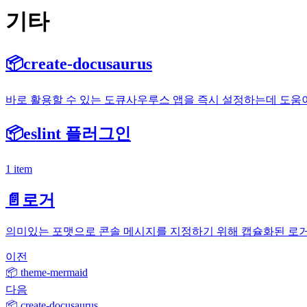
기타
📦
create-docusaurus
바로 활용할 수 있는 도큐사우루스 앱을 즉시 설정하는데 도움
📦
eslint 플러그인
1 item
📄️
로거
의미있는 포맷으로 콘솔 메시지를 지정하기 위해 캡슐화된 로
이전
📦 theme-mermaid
다음
📦 create-docusaurus