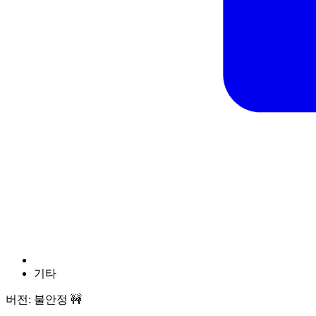
기타
버전: 불안정 🚧