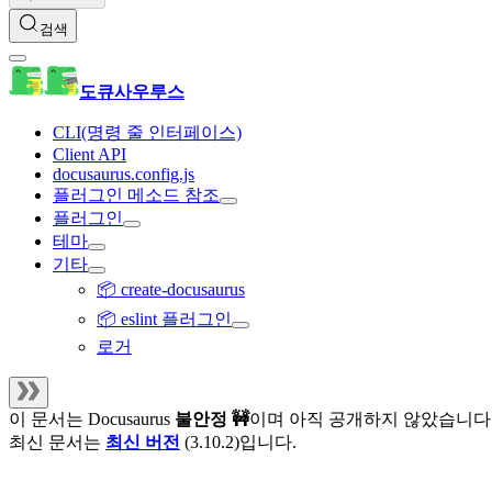
검색
도큐사우루스
CLI(명령 줄 인터페이스)
Client API
docusaurus.config.js
플러그인 메소드 참조
플러그인
테마
기타
📦 create-docusaurus
📦 eslint 플러그인
로거
이 문서는
Docusaurus
불안정 🚧
이며 아직 공개하지 않았습니다
최신 문서는
최신 버전
(
3.10.2
)입니다.