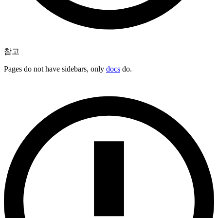
참고
Pages do not have sidebars, only
docs
do.