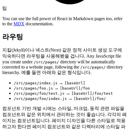
팁
You can use the full power of React in Markdown pages too, refer
to the
MDX
documentation.
라우팅
지킬(Jekyll)이나 넥스트(Next) 같은 정적 사이트 생성 도구에
익숙하다면 라우팅을 사용해봤을 겁니다. Any JavaScript file
you create under
directory will be automatically
/src/pages/
converted to a website page, following the
directory
/src/pages/
hierarchy. 예를 들면 아래와 같은 형식입니다.
→
/src/pages/index.js
[baseUrl]
→
/src/pages/foo.js
[baseUrl]/foo
→
/src/pages/foo/test.js
[baseUrl]/foo/test
→
/src/pages/foo/index.js
[baseUrl]/foo/
컴포넌트 기반 개발 시에는 스타일, 마크업, 동작 관련 파일을
컴포넌트와 같은 위치에서 관리하는 것이 좋습니다. 각각의 페
이지는 컴포넌트입니다. 페이지 디자인을 다른 스타일로 적용
하고자 한다면 페이지 컴포넌트와 같은 디렉터리에 스타일 파