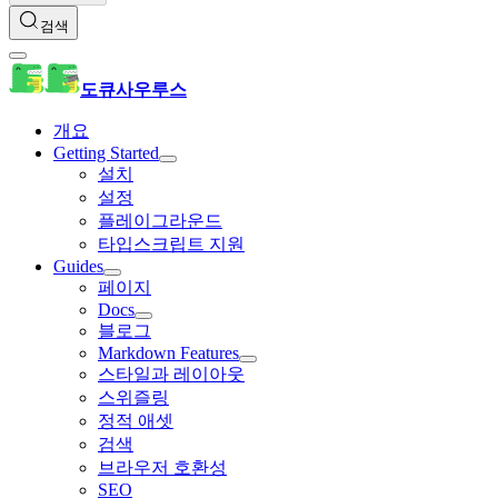
검색
도큐사우루스
개요
Getting Started
설치
설정
플레이그라운드
타입스크립트 지원
Guides
페이지
Docs
블로그
Markdown Features
스타일과 레이아웃
스위즐링
정적 애셋
검색
브라우저 호환성
SEO