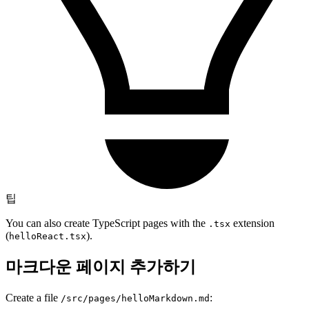
팁
You can also create TypeScript pages with the
extension
.tsx
(
).
helloReact.tsx
마크다운 페이지 추가하기
Create a file
:
/src/pages/helloMarkdown.md