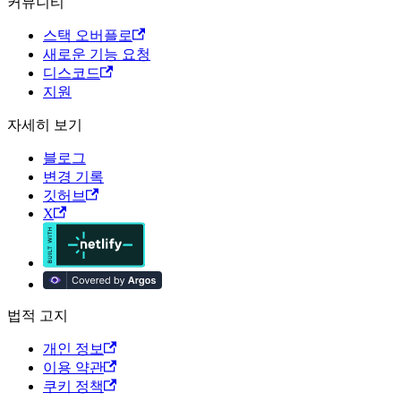
커뮤니티
스택 오버플로
새로운 기능 요청
디스코드
지원
자세히 보기
블로그
변경 기록
깃허브
X
법적 고지
개인 정보
이용 약관
쿠키 정책