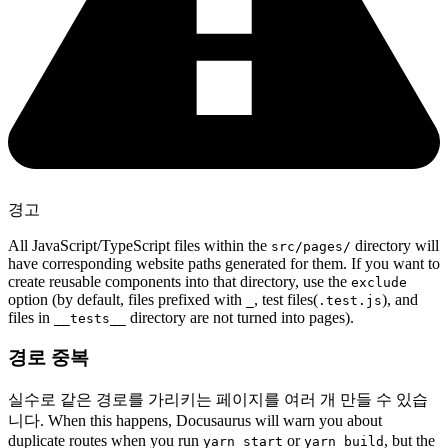
경고
All JavaScript/TypeScript files within the
directory will
src/pages/
have corresponding website paths generated for them. If you want to
create reusable components into that directory, use the
exclude
option (by default, files prefixed with
, test files(
), and
_
.test.js
files in
directory are not turned into pages).
__tests__
경로 중복
실수로 같은 경로를 가리키는 페이지를 여러 개 만들 수 있습
니다. When this happens, Docusaurus will warn you about
duplicate routes when you run
or
, but the
yarn start
yarn build