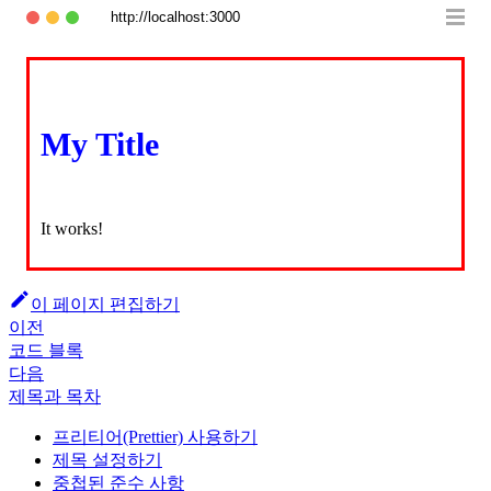
http://localhost:3000
My Title
It works!
이 페이지 편집하기
이전
코드 블록
다음
제목과 목차
프리티어(Prettier) 사용하기
제목 설정하기
중첩된 준수 사항