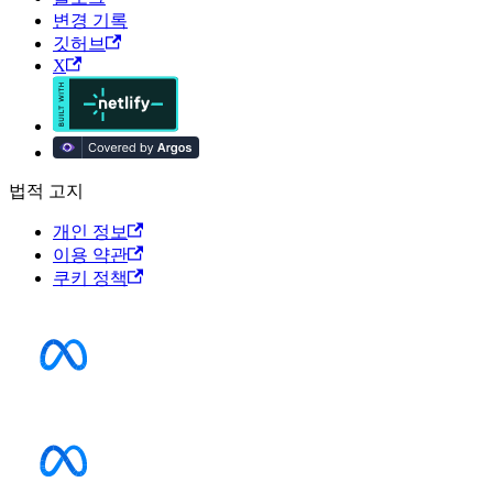
변경 기록
깃허브
X
법적 고지
개인 정보
이용 약관
쿠키 정책