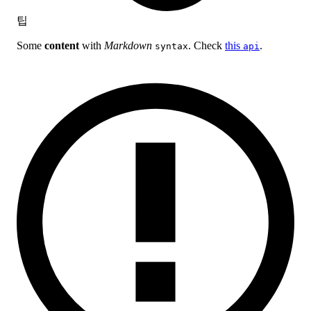
팁
Some
content
with
Markdown
. Check
this
.
syntax
api