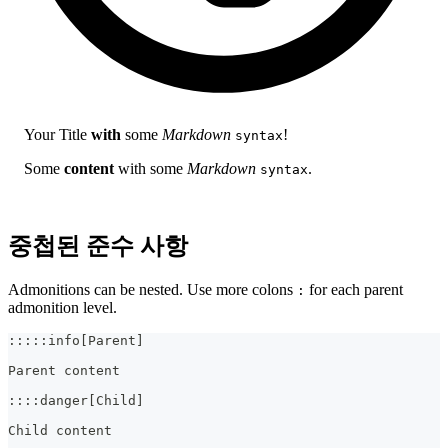
Your Title
with
some
Markdown
!
syntax
Some
content
with some
Markdown
.
syntax
중첩된 준수 사항
Admonitions can be nested. Use more colons
for each parent
:
admonition level.
:::::info[Parent]
Parent content
::::danger[Child]
Child content