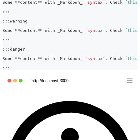
Some 
**
content
**
 with 
_
Markdown
_
`syntax`
. Check 
[
this 
:::
:::warning
Some 
**
content
**
 with 
_
Markdown
_
`syntax`
. Check 
[
this 
:::
:::danger
Some 
**
content
**
 with 
_
Markdown
_
`syntax`
. Check 
[
this 
:::
http://localhost:3000