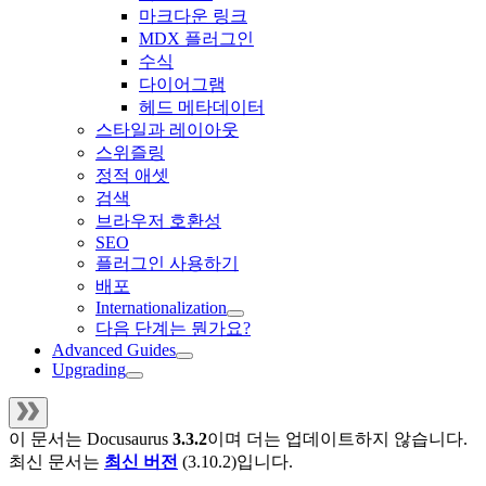
마크다운 링크
MDX 플러그인
수식
다이어그램
헤드 메타데이터
스타일과 레이아웃
스위즐링
정적 애셋
검색
브라우저 호환성
SEO
플러그인 사용하기
배포
Internationalization
다음 단계는 뭔가요?
Advanced Guides
Upgrading
이 문서는
Docusaurus
3.3.2
이며 더는 업데이트하지 않습니다.
최신 문서는
최신 버전
(
3.10.2
)입니다.