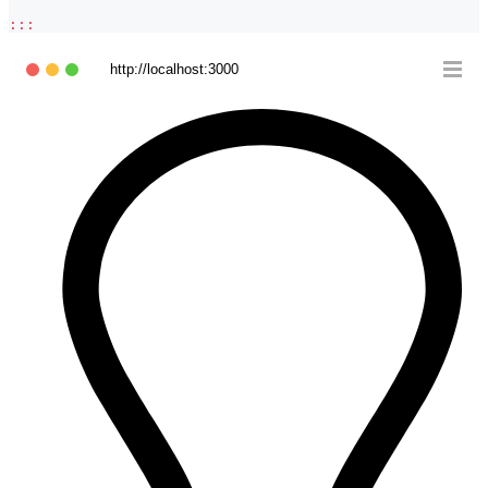
:
:
:
http://localhost:3000