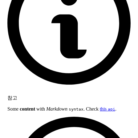
참고
Some
content
with
Markdown
. Check
this
.
syntax
api