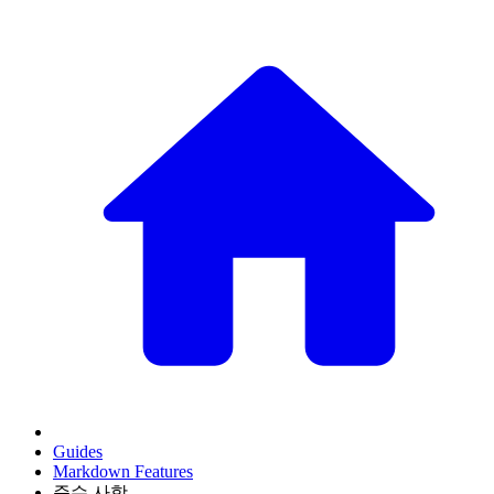
Guides
Markdown Features
준수 사항