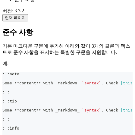
버전: 3.3.2
현재 페이지
준수 사항
기본 마크다운 구문에 추가해 아래와 같이 3개의 콜론과 텍스
트로 준수 사항을 표시하는 특별한 구문을 지원합니다.
예:
:::note
Some 
**
content
**
 with 
_
Markdown
_
`syntax`
. Check 
[
this 
:::
:::tip
Some 
**
content
**
 with 
_
Markdown
_
`syntax`
. Check 
[
this 
:::
:::info