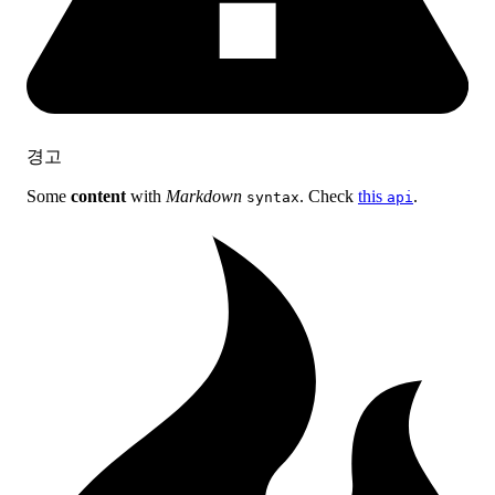
경고
Some
content
with
Markdown
. Check
this
.
syntax
api