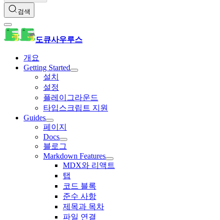
검색
도큐사우루스
개요
Getting Started
설치
설정
플레이그라운드
타입스크립트 지원
Guides
페이지
Docs
블로그
Markdown Features
MDX와 리액트
탭
코드 블록
준수 사항
제목과 목차
파일 연결