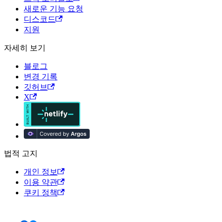
새로운 기능 요청
디스코드
지원
자세히 보기
블로그
변경 기록
깃허브
X
법적 고지
개인 정보
이용 약관
쿠키 정책