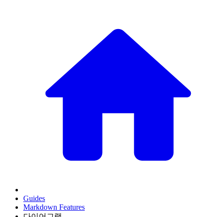
Guides
Markdown Features
다이어그램