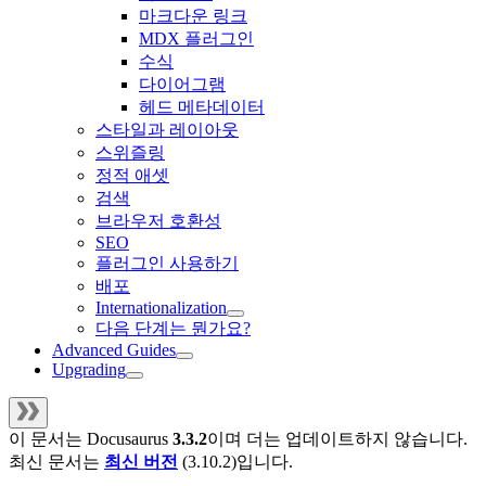
마크다운 링크
MDX 플러그인
수식
다이어그램
헤드 메타데이터
스타일과 레이아웃
스위즐링
정적 애셋
검색
브라우저 호환성
SEO
플러그인 사용하기
배포
Internationalization
다음 단계는 뭔가요?
Advanced Guides
Upgrading
이 문서는
Docusaurus
3.3.2
이며 더는 업데이트하지 않습니다.
최신 문서는
최신 버전
(
3.10.2
)입니다.