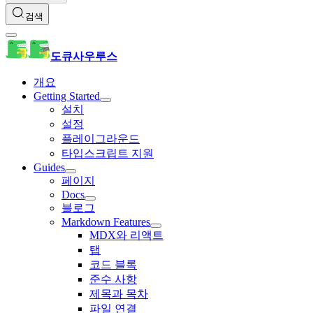
검색
도큐사우루스
개요
Getting Started
설치
설정
플레이그라운드
타입스크립트 지원
Guides
페이지
Docs
블로그
Markdown Features
MDX와 리액트
탭
코드 블록
준수 사항
제목과 목차
파일 연결