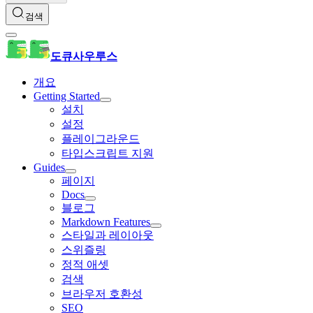
검색
도큐사우루스
개요
Getting Started
설치
설정
플레이그라운드
타입스크립트 지원
Guides
페이지
Docs
블로그
Markdown Features
스타일과 레이아웃
스위즐링
정적 애셋
검색
브라우저 호환성
SEO