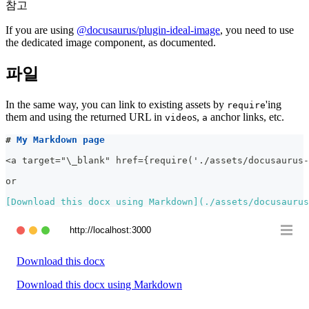
참고
If you are using
@docusaurus/plugin-ideal-image
, you need to use
the dedicated image component, as documented.
파일
In the same way, you can link to existing assets by
'ing
require
them and using the returned URL in
s,
anchor links, etc.
video
a
#
 My Markdown page
<a target="\_blank" href={require('./assets/docusaurus-
or
[
Download this docx using Markdown
](
./assets/docusaurus
http://localhost:3000
Download this docx
Download this docx using Markdown