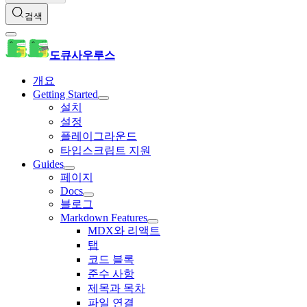
검색
도큐사우루스
개요
Getting Started
설치
설정
플레이그라운드
타입스크립트 지원
Guides
페이지
Docs
블로그
Markdown Features
MDX와 리액트
탭
코드 블록
준수 사항
제목과 목차
파일 연결