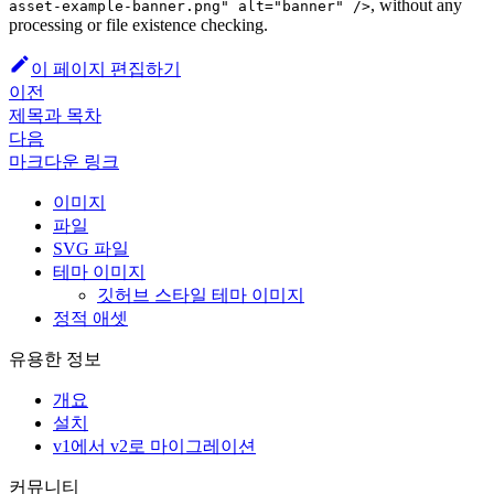
, without any
asset-example-banner.png" alt="banner" />
processing or file existence checking.
이 페이지 편집하기
이전
제목과 목차
다음
마크다운 링크
이미지
파일
SVG 파일
테마 이미지
깃허브 스타일 테마 이미지
정적 애셋
유용한 정보
개요
설치
v1에서 v2로 마이그레이션
커뮤니티