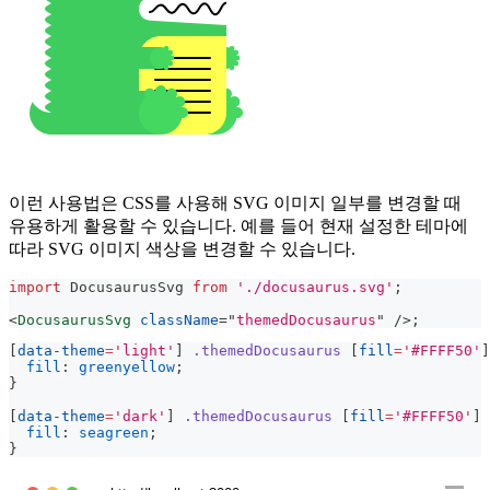
이런 사용법은 CSS를 사용해 SVG 이미지 일부를 변경할 때
유용하게 활용할 수 있습니다. 예를 들어 현재 설정한 테마에
따라 SVG 이미지 색상을 변경할 수 있습니다.
import
DocusaurusSvg
from
'./docusaurus.svg'
;
<
DocusaurusSvg
className
=
"
themedDocusaurus
"
/>
;
[
data-theme
=
'light'
]
.themedDocusaurus
[
fill
=
'#FFFF50'
]
fill
:
greenyellow
;
}
[
data-theme
=
'dark'
]
.themedDocusaurus
[
fill
=
'#FFFF50'
]
fill
:
seagreen
;
}