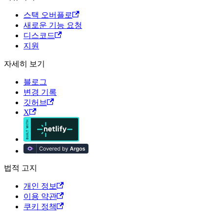
스택 오버플로
새로운 기능 요청
디스코드
지원
자세히 보기
블로그
변경 기록
깃허브
X
법적 고지
개인 정보
이용 약관
쿠키 정책