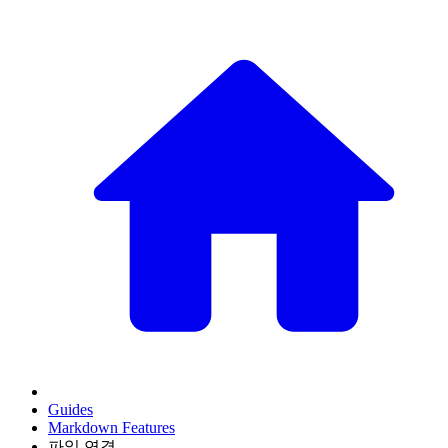
Guides
Markdown Features
파일 연결