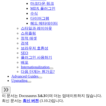
마크다운 링크
MDX 플러그인
수식
다이어그램
헤드 메타데이터
스타일과 레이아웃
스위즐링
정적 애셋
검색
브라우저 호환성
SEO
플러그인 사용하기
배포
Internationalization
다음 단계는 뭔가요?
Advanced Guides
Upgrading
이 문서는
Docusaurus
3.6.3
이며 더는 업데이트하지 않습니다.
최신 문서는
최신 버전
(
3.10.2
)입니다.