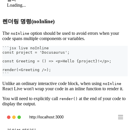
Loading...
렌더링 명령(noInline)
The
option should be used to avoid errors when your
noInline
code spans multiple components or variables.
```
jsx live noInline
const project = 'Docusaurus';
const Greeting = () => <p>Hello {project}!</p>;
render(<Greeting />);
```
Unlike an ordinary interactive code block, when using
noInline
React Live won't wrap your code in an inline function to render it.
You will need to explicitly call
at the end of your code to
render()
display the output.
http://localhost:3000