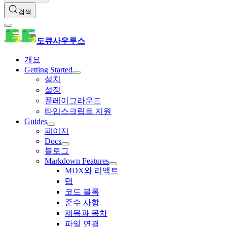
검색
도큐사우루스
개요
Getting Started
설치
설정
플레이그라운드
타입스크립트 지원
Guides
페이지
Docs
블로그
Markdown Features
MDX와 리액트
탭
코드 블록
준수 사항
제목과 목차
파일 연결