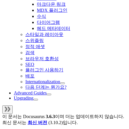
마크다운 링크
MDX 플러그인
수식
다이어그램
헤드 메타데이터
스타일과 레이아웃
스위즐링
정적 애셋
검색
브라우저 호환성
SEO
플러그인 사용하기
배포
Internationalization
다음 단계는 뭔가요?
Advanced Guides
Upgrading
이 문서는
Docusaurus
3.6.3
이며 더는 업데이트하지 않습니다.
최신 문서는
최신 버전
(
3.10.2
)입니다.