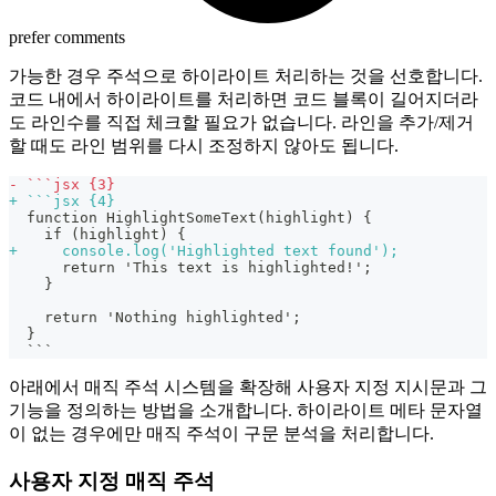
prefer comments
가능한 경우 주석으로 하이라이트 처리하는 것을 선호합니다.
코드 내에서 하이라이트를 처리하면 코드 블록이 길어지더라
도 라인수를 직접 체크할 필요가 없습니다. 라인을 추가/제거
할 때도 라인 범위를 다시 조정하지 않아도 됩니다.
-
 ```jsx {3}
+
 ```jsx {4}
 function HighlightSomeText(highlight) {
   if (highlight) {
+
     console.log('Highlighted text found');
     return 'This text is highlighted!';
   }
   return 'Nothing highlighted';
 }
 ```
아래에서 매직 주석 시스템을 확장해 사용자 지정 지시문과 그
기능을 정의하는 방법을 소개합니다. 하이라이트 메타 문자열
이 없는 경우에만 매직 주석이 구문 분석을 처리합니다.
사용자 지정 매직 주석