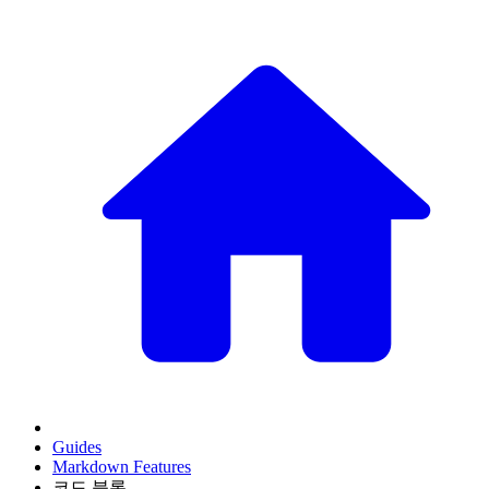
Guides
Markdown Features
코드 블록