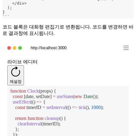
    </div>
  );
}
```
코드 블록은 대화형 편집기로 변환됩니다. 코드를 변경하면 바
로 결과창에 표시됩니다.
http://localhost:3000
라이브 에디터
재설정
function
Clock
(
props
)
{
const
[
date
,
 setDate
]
=
useState
(
new
Date
(
)
)
;
useEffect
(
(
)
=>
{
const
 timerID 
=
setInterval
(
(
)
=>
tick
(
)
,
1000
)
;
return
function
cleanup
(
)
{
clearInterval
(
timerID
)
;
}
;
}
)
;