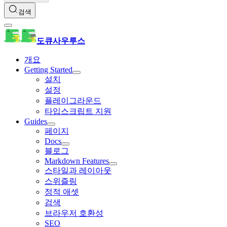
검색
도큐사우루스
개요
Getting Started
설치
설정
플레이그라운드
타입스크립트 지원
Guides
페이지
Docs
블로그
Markdown Features
스타일과 레이아웃
스위즐링
정적 애셋
검색
브라우저 호환성
SEO