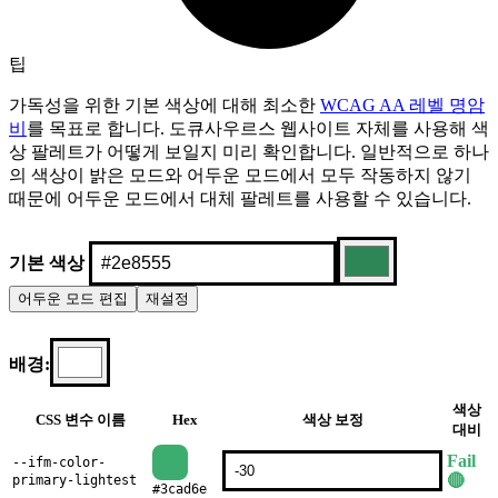
팁
가독성을 위한 기본 색상에 대해 최소한
WCAG AA 레벨 명암
비
를 목표로 합니다. 도큐사우르스 웹사이트 자체를 사용해 색
상 팔레트가 어떻게 보일지 미리 확인합니다. 일반적으로 하나
의 색상이 밝은 모드와 어두운 모드에서 모두 작동하지 않기
때문에 어두운 모드에서 대체 팔레트를 사용할 수 있습니다.
기본 색상
어두운
모드 편집
재설정
배경:
색상
CSS 변수 이름
Hex
색상 보정
대비
Fail
--ifm-color-
🔴
primary-lightest
#3cad6e