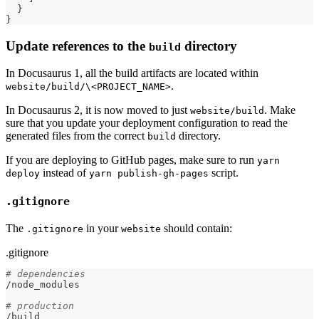
}
}
Update references to the
directory
build
In Docusaurus 1, all the build artifacts are located within
.
website/build/\<PROJECT_NAME>
In Docusaurus 2, it is now moved to just
. Make
website/build
sure that you update your deployment configuration to read the
generated files from the correct
directory.
build
If you are deploying to GitHub pages, make sure to run
yarn
instead of
script.
deploy
yarn publish-gh-pages
.gitignore
The
in your
should contain:
.gitignore
website
.gitignore
# dependencies
/node_modules
# production
/build