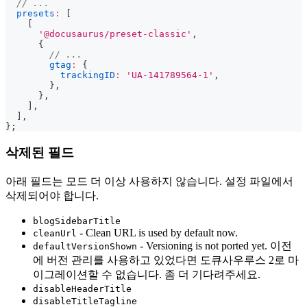
// ...
presets
:
[
[
'@docusaurus/preset-classic'
,
{
// ...
gtag
:
{
trackingID
:
'UA-141789564-1'
,
}
,
}
,
]
,
]
,
}
;
삭제된 필드
아래 필드는 모드 더 이상 사용하지 않습니다. 설정 파일에서
삭제되어야 합니다.
blogSidebarTitle
- Clean URL is used by default now.
cleanUrl
- Versioning is not ported yet. 이전
defaultVersionShown
에 버전 관리를 사용하고 있었다면 도큐사우루스 2로 마
이그레이션할 수 없습니다. 좀 더 기다려주세요.
disableHeaderTitle
disableTitleTagline