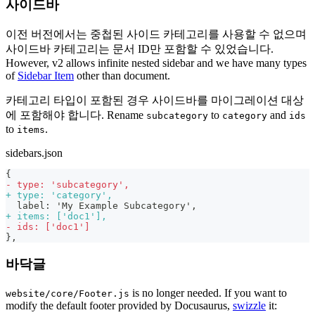
사이드바
이전 버전에서는 중첩된 사이드 카테고리를 사용할 수 없으며
사이드바 카테고리는 문서 ID만 포함할 수 있었습니다.
However, v2 allows infinite nested sidebar and we have many types
of
Sidebar Item
other than document.
카테고리 타입이 포함된 경우 사이드바를 마이그레이션 대상
에 포함해야 합니다. Rename
to
and
subcategory
category
ids
to
.
items
sidebars.json
{
-
 type: 'subcategory',
+
 type: 'category',
 label: 'My Example Subcategory',
+
 items: ['doc1'],
-
 ids: ['doc1']
},
바닥글
is no longer needed. If you want to
website/core/Footer.js
modify the default footer provided by Docusaurus,
swizzle
it: