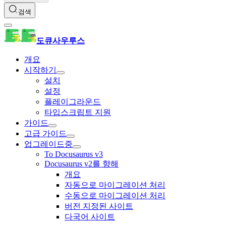
검색
도큐사우루스
개요
시작하기
설치
설정
플레이그라운드
타입스크립트 지원
가이드
고급 가이드
업그레이드중
To Docusaurus v3
Docusaurus v2를 향해
개요
자동으로 마이그레이션 처리
수동으로 마이그레이션 처리
버전 지정된 사이트
다국어 사이트