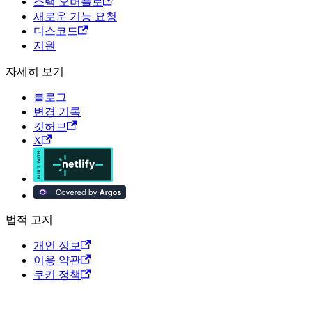
스택 오버플로
새로운 기능 요청
디스코드
지원
자세히 보기
블로그
변경 기록
깃허브
X
법적 고지
개인 정보
이용 약관
쿠키 정책