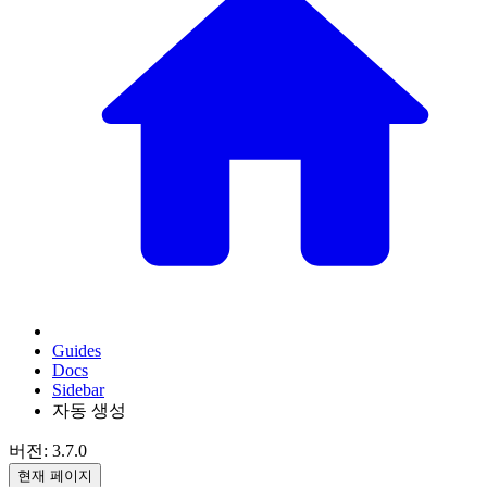
Guides
Docs
Sidebar
자동 생성
버전: 3.7.0
현재 페이지