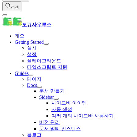
검색
도큐사우루스
개요
Getting Started
설치
설정
플레이그라운드
타입스크립트 지원
Guides
페이지
Docs
문서 만들기
Sidebar
사이드바 아이템
자동 생성
여러 개의 사이드바 사용하기
버전 관리
문서 멀티 인스턴스
블로그