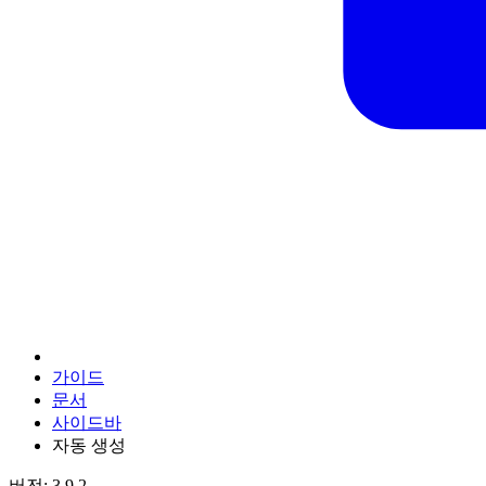
가이드
문서
사이드바
자동 생성
버전: 3.9.2