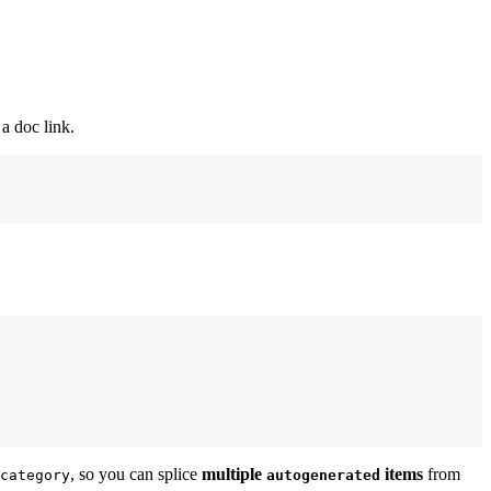
 a doc link.
, so you can splice
multiple
items
from
category
autogenerated