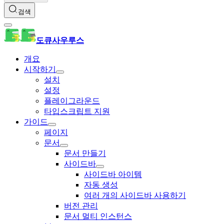
검색
도큐사우루스
개요
시작하기
설치
설정
플레이그라운드
타입스크립트 지원
가이드
페이지
문서
문서 만들기
사이드바
사이드바 아이템
자동 생성
여러 개의 사이드바 사용하기
버전 관리
문서 멀티 인스턴스