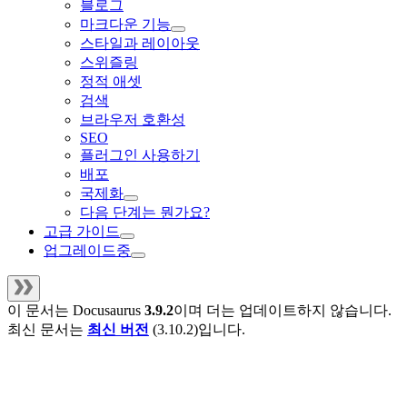
블로그
마크다운 기능
스타일과 레이아웃
스위즐링
정적 애셋
검색
브라우저 호환성
SEO
플러그인 사용하기
배포
국제화
다음 단계는 뭔가요?
고급 가이드
업그레이드중
이 문서는
Docusaurus
3.9.2
이며 더는 업데이트하지 않습니다.
최신 문서는
최신 버전
(
3.10.2
)입니다.