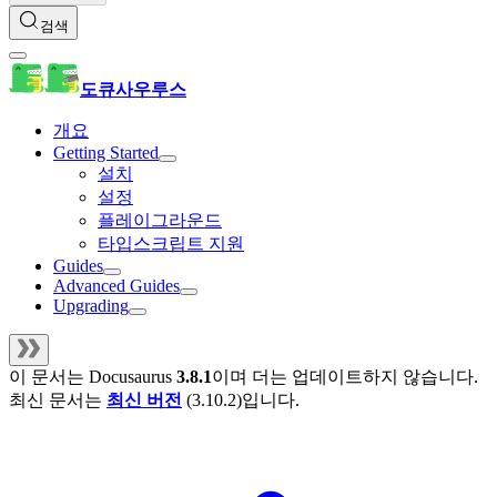
검색
도큐사우루스
개요
Getting Started
설치
설정
플레이그라운드
타입스크립트 지원
Guides
Advanced Guides
Upgrading
이 문서는
Docusaurus
3.8.1
이며 더는 업데이트하지 않습니다.
최신 문서는
최신 버전
(
3.10.2
)입니다.