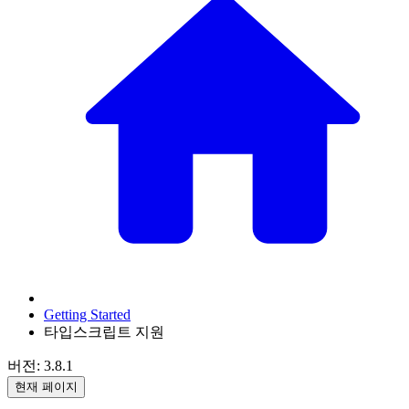
Getting Started
타입스크립트 지원
버전: 3.8.1
현재 페이지