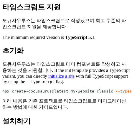
타입스크립트 지원
도큐사우루스는 타입스크립트로 작성됐으며 최고 수준의 타
입스크립트 지원을 제공합니다.
The minimum required version is
TypeScript 5.1
.
초기화
도큐사우루스는 타입스크립트 테마 컴포넌트를 작성하고 사
용하는 것을 지원합니다. If the init template provides a TypeScript
variant, you can directly
initialize a site
with full TypeScript support
by using the
flag.
--typescript
npx create-docusaurus@latest my-website classic 
--types
아래 내용은 기존 프로젝트를 타입스크립트로 마이그레이션
하는 방법에 대한 가이드입니다.
설치하기