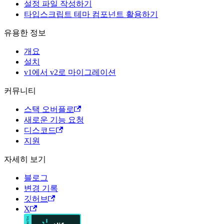
설정 파일 작성하기
타입스크립트 테마 컴포넌트 활용하기
유용한 정보
개요
설치
v1에서 v2로 마이그레이션
커뮤니티
스택 오버플로
새로운 기능 요청
디스코드
지원
자세히 보기
블로그
변경 기록
깃허브
X