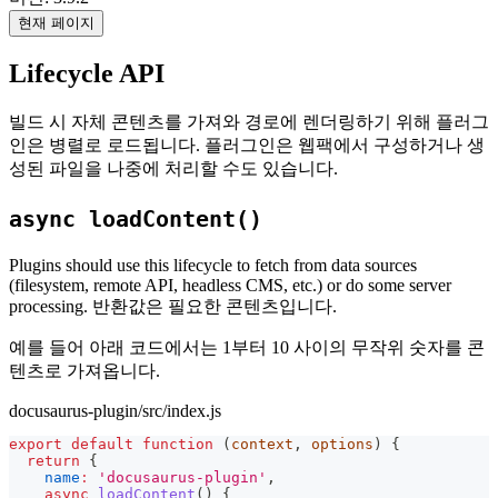
현재 페이지
Lifecycle API
빌드 시 자체 콘텐츠를 가져와 경로에 렌더링하기 위해 플러그
인은 병렬로 로드됩니다. 플러그인은 웹팩에서 구성하거나 생
성된 파일을 나중에 처리할 수도 있습니다.
async loadContent()
Plugins should use this lifecycle to fetch from data sources
(filesystem, remote API, headless CMS, etc.) or do some server
processing. 반환값은 필요한 콘텐츠입니다.
예를 들어 아래 코드에서는 1부터 10 사이의 무작위 숫자를 콘
텐츠로 가져옵니다.
docusaurus-plugin/src/index.js
export
default
function
(
context
,
 options
)
{
return
{
name
:
'docusaurus-plugin'
,
async
loadContent
(
)
{