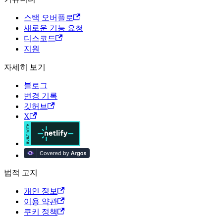
스택 오버플로
새로운 기능 요청
디스코드
지원
자세히 보기
블로그
변경 기록
깃허브
X
법적 고지
개인 정보
이용 약관
쿠키 정책