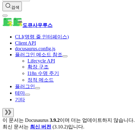
검색
도큐사우루스
CLI(명령 줄 인터페이스)
Client API
docusaurus.config.js
플러그인 메소드 참조
Lifecycle API
확장 구조
I18n 수명 주기
정적 메소드
플러그인
테마
기타
이 문서는
Docusaurus
3.9.2
이며 더는 업데이트하지 않습니다.
최신 문서는
최신 버전
(
3.10.2
)입니다.