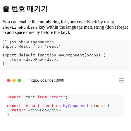
줄 번호 매기기
You can enable line numbering for your code block by using
key within the language meta string (don't forget
showLineNumbers
to add space directly before the key).
```
jsx showLineNumbers
import React from 'react';
export default function MyComponent(props) {
  return <div>Foo</div>;
}
```
http://localhost:3000
import
React
from
'react'
;
export
default
function
MyComponent
(
props
)
{
return
<
div
>
Foo
</
div
>
;
}