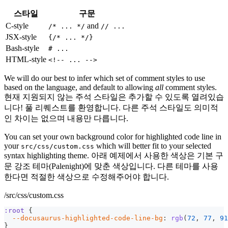
스타일
구문
C-style
and
/* ... */
// ...
JSX-style
{/* ... */}
Bash-style
# ...
HTML-style
<!-- ... -->
We will do our best to infer which set of comment styles to use
based on the language, and default to allowing
all
comment styles.
현재 지원되지 않는 주석 스타일은 추가할 수 있도록 열려있습
니다! 풀 리퀘스트를 환영합니다. 다른 주석 스타일도 의미적
인 차이는 없으며 내용만 다릅니다.
You can set your own background color for highlighted code line in
your
which will better fit to your selected
src/css/custom.css
syntax highlighting theme. 아래 예제에서 사용한 색상은 기본 구
문 강조 테마(Palenight)에 맞춘 색상입니다. 다른 테마를 사용
한다면 적절한 색상으로 수정해주어야 합니다.
/src/css/custom.css
:root
{
--docusaurus-highlighted-code-line-bg
:
rgb
(
72
,
77
,
91
}