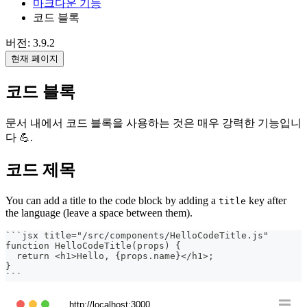
마크다운 기능
코드 블록
버전: 3.9.2
현재 페이지
코드 블록
문서 내에서 코드 블록을 사용하는 것은 매우 강력한 기능입니
다 💪.
코드 제목
You can add a title to the code block by adding a
key after
title
the language (leave a space between them).
```
jsx title="/src/components/HelloCodeTitle.js"
function HelloCodeTitle(props) {
  return <h1>Hello, {props.name}</h1>;
}
```
http://localhost:3000