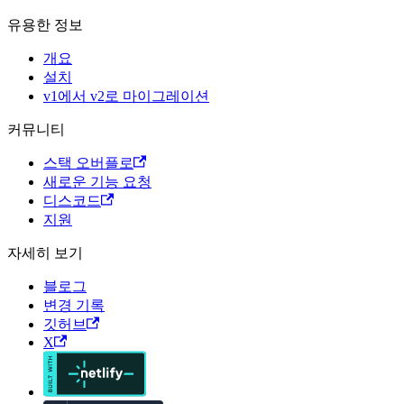
유용한 정보
개요
설치
v1에서 v2로 마이그레이션
커뮤니티
스택 오버플로
새로운 기능 요청
디스코드
지원
자세히 보기
블로그
변경 기록
깃허브
X