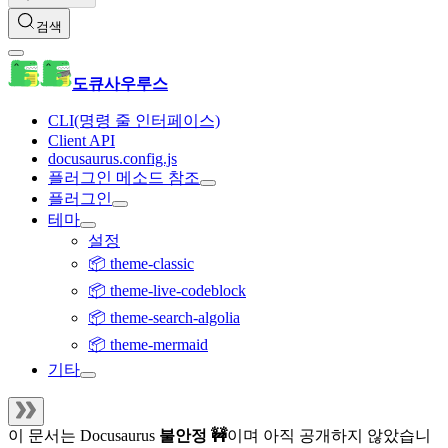
검색
도큐사우루스
CLI(명령 줄 인터페이스)
Client API
docusaurus.config.js
플러그인 메소드 참조
플러그인
테마
설정
📦 theme-classic
📦 theme-live-codeblock
📦 theme-search-algolia
📦 theme-mermaid
기타
이 문서는
Docusaurus
불안정 🚧
이며 아직 공개하지 않았습니