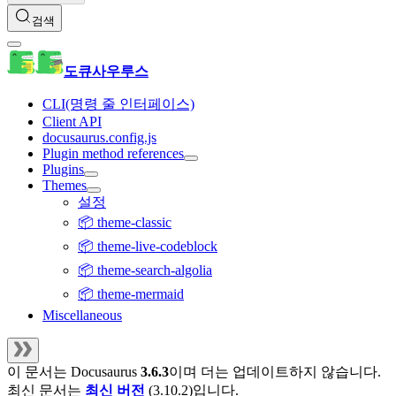
검색
도큐사우루스
CLI(명령 줄 인터페이스)
Client API
docusaurus.config.js
Plugin method references
Plugins
Themes
설정
📦 theme-classic
📦 theme-live-codeblock
📦 theme-search-algolia
📦 theme-mermaid
Miscellaneous
이 문서는
Docusaurus
3.6.3
이며 더는 업데이트하지 않습니다.
최신 문서는
최신 버전
(
3.10.2
)입니다.