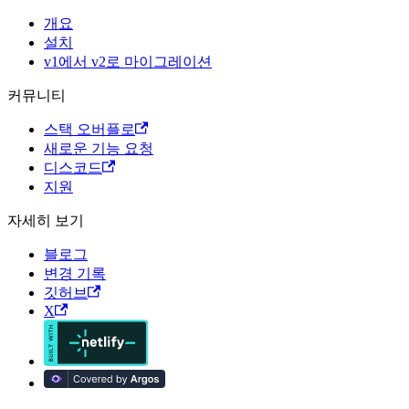
개요
설치
v1에서 v2로 마이그레이션
커뮤니티
스택 오버플로
새로운 기능 요청
디스코드
지원
자세히 보기
블로그
변경 기록
깃허브
X