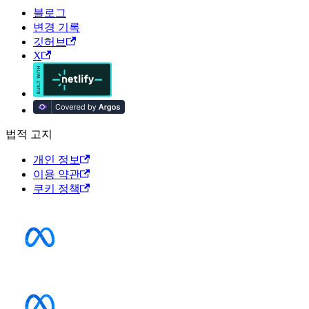
블로그
변경 기록
깃허브
X
법적 고지
개인 정보
이용 약관
쿠키 정책