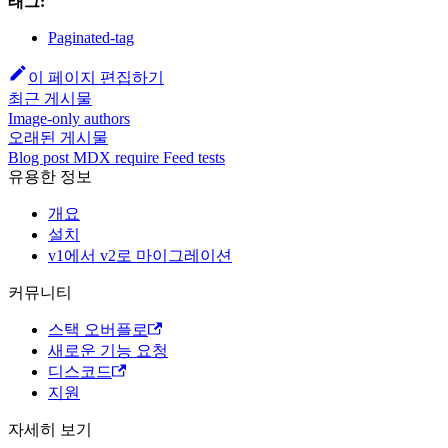
태그:
Paginated-tag
이 페이지 편집하기
최근 게시물
Image-only authors
오래된 게시물
Blog post MDX require Feed tests
유용한 정보
개요
설치
v1에서 v2로 마이그레이션
커뮤니티
스택 오버플로
새로운 기능 요청
디스코드
지원
자세히 보기