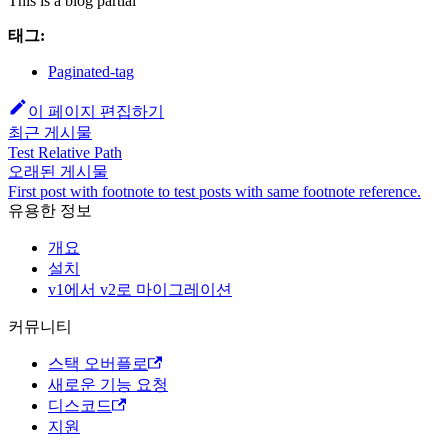
This is a blog partial
태그:
Paginated-tag
이 페이지 편집하기
최근 게시물
Test Relative Path
오래된 게시물
First post with footnote to test posts with same footnote reference.
유용한 정보
개요
설치
v1에서 v2로 마이그레이션
커뮤니티
스택 오버플로
새로운 기능 요청
디스코드
지원