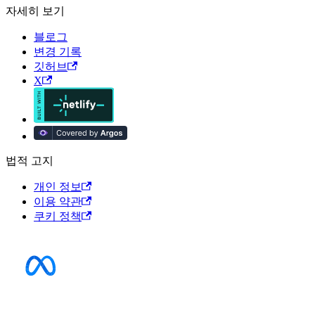
자세히 보기
블로그
변경 기록
깃허브
X
법적 고지
개인 정보
이용 약관
쿠키 정책