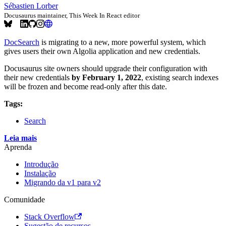
Sébastien Lorber
Docusaurus maintainer, This Week In React editor
DocSearch
is migrating to a new, more powerful system, which
gives users their own Algolia application and new credentials.
Docusaurus site owners should upgrade their configuration with
their new credentials
by February 1, 2022
, existing search indexes
will be frozen and become read-only after this date.
Tags:
Search
Leia mais
Aprenda
Introdução
Instalação
Migrando da v1 para v2
Comunidade
Stack Overflow
Sugestão de recursos