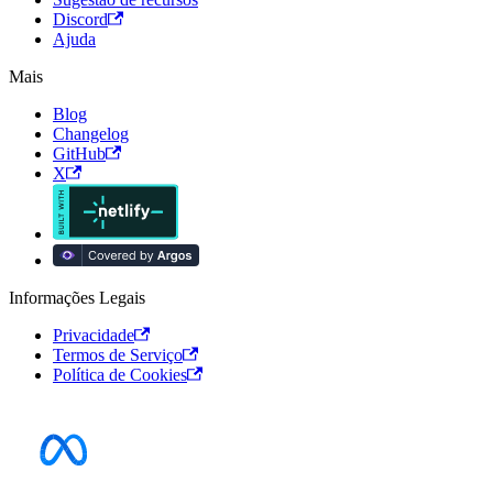
Discord
Ajuda
Mais
Blog
Changelog
GitHub
X
Informações Legais
Privacidade
Termos de Serviço
Política de Cookies