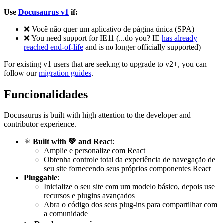
Use
Docusaurus v1
if:
❌
Você não quer um aplicativo de página única (SPA)
❌
You need support for IE11 (...do you? IE
has already
reached end-of-life
and is no longer officially supported)
For existing v1 users that are seeking to upgrade to v2+, you can
follow our
migration guides
.
Funcionalidades
Docusaurus is built with high attention to the developer and
contributor experience.
⚛️
Built with 💚 and React
:
Amplie e personalize com React
Obtenha controle total da experiência de navegação de
seu site fornecendo seus próprios componentes React
Pluggable
:
Inicialize o seu site com um modelo básico, depois use
recursos e plugins avançados
Abra o código dos seus plug-ins para compartilhar com
a comunidade