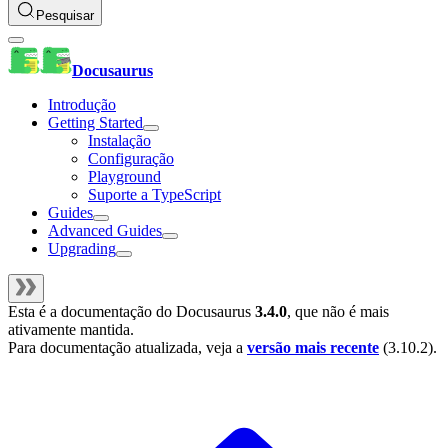
Pesquisar
Docusaurus
Introdução
Getting Started
Instalação
Configuração
Playground
Suporte a TypeScript
Guides
Advanced Guides
Upgrading
Esta é a documentação do
Docusaurus
3.4.0
, que não é mais
ativamente mantida.
Para documentação atualizada, veja a
versão mais recente
(
3.10.2
).