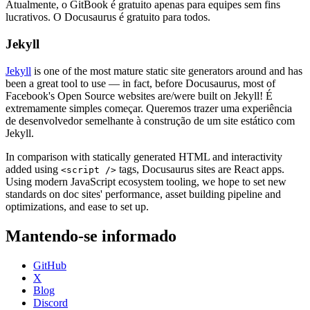
Atualmente, o GitBook é gratuito apenas para equipes sem fins
lucrativos. O Docusaurus é gratuito para todos.
Jekyll
Jekyll
is one of the most mature static site generators around and has
been a great tool to use — in fact, before Docusaurus, most of
Facebook's Open Source websites are/were built on Jekyll! É
extremamente simples começar. Queremos trazer uma experiência
de desenvolvedor semelhante à construção de um site estático com
Jekyll.
In comparison with statically generated HTML and interactivity
added using
tags, Docusaurus sites are React apps.
<script />
Using modern JavaScript ecosystem tooling, we hope to set new
standards on doc sites' performance, asset building pipeline and
optimizations, and ease to set up.
Mantendo-se informado
GitHub
X
Blog
Discord