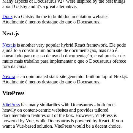
Many aspects of Docusaurus v2+ were inspired by the best things
about Gatsby and it's a great alternative.
Docz
is a Gatsby theme to build documentation websites.
Atualmente é menos destaque do que o Docusaurus.
Next.js
Next.js
is another very popular hybrid React framework. Ele pode
ajudá-lo a construir um bom site de documentação, mas não é
consultado para o caso de uso da documentação, e vai precisar de
muito mais trabalho para implementar o que o Docusaurus oferece
fora da caixa.
Nextra
is an opinionated static site generator built on top of Next.js.
Atualmente é menos destaque do que o Docusaurus.
VitePress
VitePress
has many similarities with Docusaurus - both focus
heavily on content-centric websites and provides tailored
documentation features out of the box. However, VitePress is
powered by Vue, while Docusaurus is powered by React. If you
want a Vue-based solution, VitePress would be a decent choice.