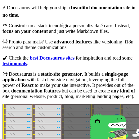
⚡️ Docusaurus will help you ship a
beautiful documentation site in
no time
.
💸 Construir uma stack tecnológica personalizada é caro. Instead,
focus on your content
and just write Markdown files.
💥 Pronto para mais? Use
advanced features
like versioning, i18n,
search and theme customizations.
💅 Check the
best Docusaurus sites
for inspiration and read some
testimonials
.
🧐 Docusaurus is a
static-site generator
. It builds a
single-page
application
with fast client-side navigation, leveraging the full
power of
React
to make your site interactive. It provides out-of-the-
box
documentation features
but can be used to create
any kind of
site
(personal website, product, blog, marketing landing pages, etc).