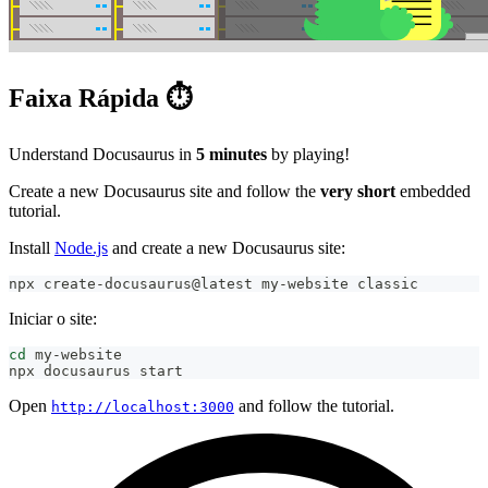
Faixa Rápida ⏱️
Understand Docusaurus in
5 minutes
by playing!
Create a new Docusaurus site and follow the
very short
embedded
tutorial.
Install
Node.js
and create a new Docusaurus site:
npx create-docusaurus@latest my-website classic
Iniciar o site:
cd
 my-website
npx docusaurus start
Open
and follow the tutorial.
http://localhost:3000