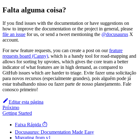
Falta alguma coisa?
If you find issues with the documentation or have suggestions on
how to improve the documentation or the project in general, please
file an issue
for us, or send a tweet mentioning the
@docusaurus
X
account.
For new feature requests, you can create a post on our
feature
requests board (Canny)
, which is a handy tool for road-mapping and
allows for sorting by upvotes, which gives the core team a better
indicator of what features are in high demand, as compared to
GitHub issues which are harder to triage. Evite fazer uma solicitação
para novos recursos (especialmente grandes), pois alguém pode já
estar trabalhando nisso ou fazer parte de nosso planejamento. Fale
conosco primeiro!
Editar esta página
Próximo
Getting Started
Faixa Rápida ⏱️
Docusaurus: Documentation Made Easy
Migrating from v1