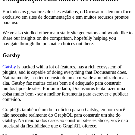
Em todos os geradores de sites estáticos, o Docusaurus tem um foco
exclusivo em sites de documentação e tem muitos recursos prontos
para uso.
We've also studied other main static site generators and would like to
share our insights on the comparison, hopefully helping you
navigate through the prismatic choices out there.
Gatsby
Gatsby
is packed with a lot of features, has a rich ecosystem of
plugins, and is capable of doing everything that Docusaurus does.
Naturalmente, isso tem o custo de uma curva de aprendizado mais
alta. Gatsby faz muitas coisas bem e é adequado para construir
muitos tipos de sites. Por outro lado, Docusaurus tenta fazer uma
coisa muito bem - ser a melhor ferramenta para escrever e publicar
conteúdo.
GraphQL também é um belo núcleo para o Gatsby, embora você
não necessite realmente do GraphQL para construir um site do
Gatsby. Na maioria dos casos ao construir sites estáticos, você não
precisará da flexibilidade que o GraphQL oferece.