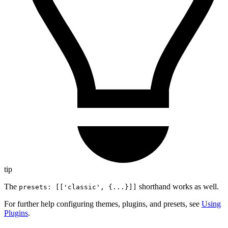
tip
The
shorthand works as well.
presets: [['classic', {...}]]
For further help configuring themes, plugins, and presets, see
Using
Plugins
.