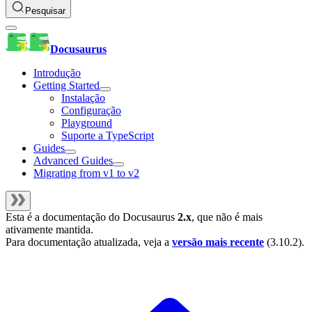
Pesquisar
Docusaurus
Introdução
Getting Started
Instalação
Configuração
Playground
Suporte a TypeScript
Guides
Advanced Guides
Migrating from v1 to v2
Esta é a documentação do
Docusaurus
2.x
, que não é mais
ativamente mantida.
Para documentação atualizada, veja a
versão mais recente
(
3.10.2
).