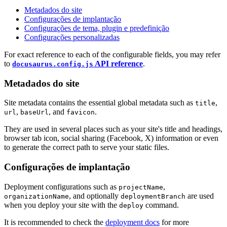
Metadados do site
Configurações de implantação
Configurações de tema, plugin e predefinição
Configurações personalizadas
For exact reference to each of the configurable fields, you may refer
to
API reference
.
docusaurus.config.js
Metadados do site
Site metadata contains the essential global metadata such as
,
title
,
, and
.
url
baseUrl
favicon
They are used in several places such as your site's title and headings,
browser tab icon, social sharing (Facebook, X) information or even
to generate the correct path to serve your static files.
Configurações de implantação
Deployment configurations such as
,
projectName
, and optionally
are used
organizationName
deploymentBranch
when you deploy your site with the
command.
deploy
It is recommended to check the
deployment docs
for more