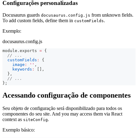
Configurações personalizadas
Docusaurus guards
from unknown fields.
docusaurus.config.js
To add custom fields, define them in
.
customFields
Exemplo:
docusaurus.config.js
module
.
exports
=
{
// ...
customFields
:
{
image
:
''
,
keywords
:
[
]
,
}
,
// ...
}
;
Acessando configuração de componentes
Seu objeto de configuração será disponibilizado para todos os
componentes do seu site. And you may access them via React
context as
.
siteConfig
Exemplo básico: