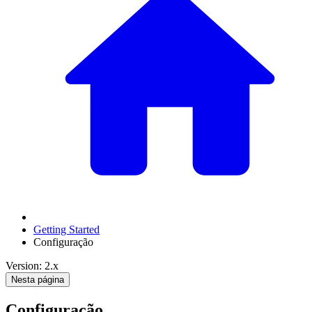
Getting Started
Configuração
Version: 2.x
Nesta página
Configuração