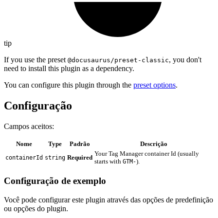
tip
If you use the preset
, you don't
@docusaurus/preset-classic
need to install this plugin as a dependency.
You can configure this plugin through the
preset options
.
Configuração
Campos aceitos:
Nome
Type
Padrão
Descrição
Your Tag Manager container Id (usually
Required
containerId
string
starts with
).
GTM-
Configuração de exemplo
Você pode configurar este plugin através das opções de predefinição
ou opções do plugin.