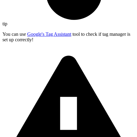
tip
You can use
Google's Tag Assistant
tool to check if tag manager is
set up correctly!