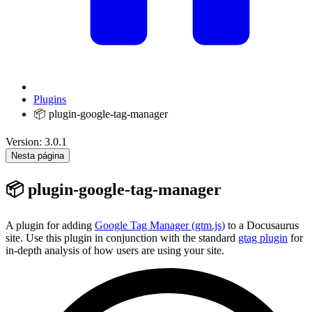
Plugins
📦 plugin-google-tag-manager
Version: 3.0.1
Nesta página
📦 plugin-google-tag-manager
A plugin for adding
Google Tag Manager (gtm.js)
to a Docusaurus
site. Use this plugin in conjunction with the standard
gtag plugin
for
in-depth analysis of how users are using your site.