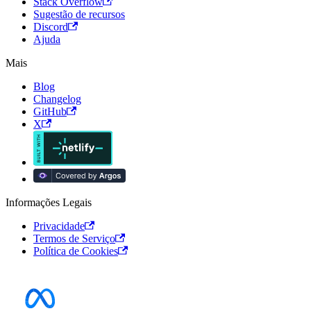
Stack Overflow
Sugestão de recursos
Discord
Ajuda
Mais
Blog
Changelog
GitHub
X
Informações Legais
Privacidade
Termos de Serviço
Política de Cookies