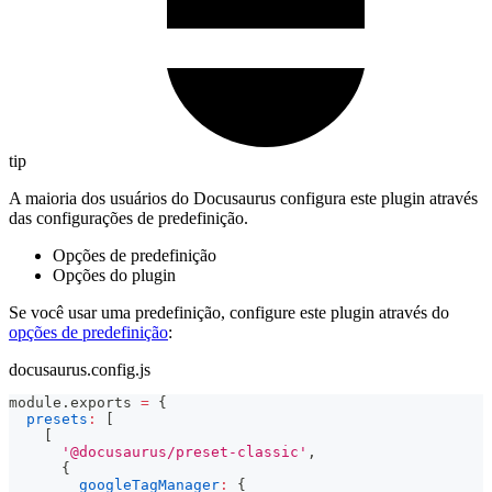
tip
A maioria dos usuários do Docusaurus configura este plugin através
das configurações de predefinição.
Opções de predefinição
Opções do plugin
Se você usar uma predefinição, configure este plugin através do
opções de predefinição
:
docusaurus.config.js
module
.
exports
=
{
presets
:
[
[
'@docusaurus/preset-classic'
,
{
googleTagManager
:
{