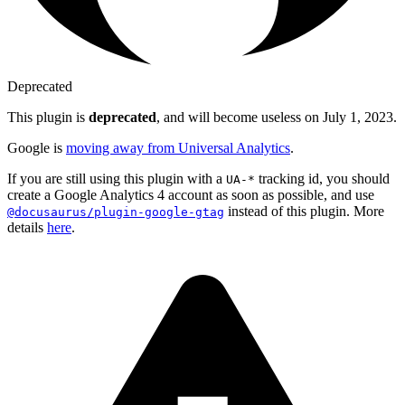
Deprecated
This plugin is
deprecated
, and will become useless on July 1, 2023.
Google is
moving away from Universal Analytics
.
If you are still using this plugin with a
tracking id, you should
UA-*
create a Google Analytics 4 account as soon as possible, and use
instead of this plugin. More
@docusaurus/plugin-google-gtag
details
here
.