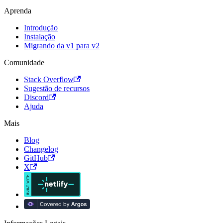
Aprenda
Introdução
Instalação
Migrando da v1 para v2
Comunidade
Stack Overflow
Sugestão de recursos
Discord
Ajuda
Mais
Blog
Changelog
GitHub
X