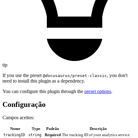
tip
If you use the preset
, you don't
@docusaurus/preset-classic
need to install this plugin as a dependency.
You can configure this plugin through the
preset options
.
Configuração
Campos aceitos:
Nome
Type
Padrão
Descrição
Required
The tracking ID of your analytics service.
trackingID
string