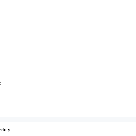
:
ctory.