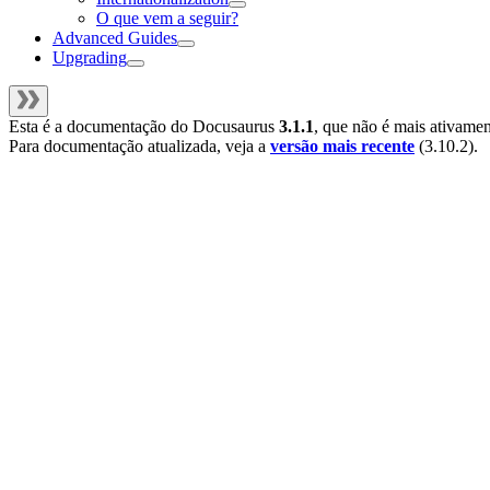
O que vem a seguir?
Advanced Guides
Upgrading
Esta é a documentação do
Docusaurus
3.1.1
, que não é mais ativame
Para documentação atualizada, veja a
versão mais recente
(
3.10.2
).