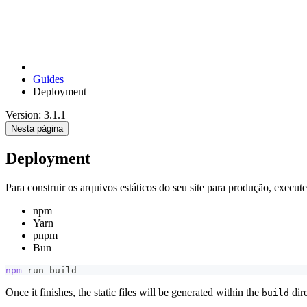
Guides
Deployment
Version: 3.1.1
Nesta página
Deployment
Para construir os arquivos estáticos do seu site para produção, execute
npm
Yarn
pnpm
Bun
npm
 run build
Once it finishes, the static files will be generated within the
dire
build