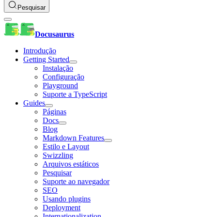
Pesquisar
Docusaurus
Introdução
Getting Started
Instalação
Configuração
Playground
Suporte a TypeScript
Guides
Páginas
Docs
Blog
Markdown Features
Estilo e Layout
Swizzling
Arquivos estáticos
Pesquisar
Suporte ao navegador
SEO
Usando plugins
Deployment
Internationalization