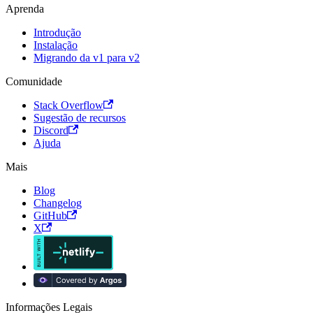
Aprenda
Introdução
Instalação
Migrando da v1 para v2
Comunidade
Stack Overflow
Sugestão de recursos
Discord
Ajuda
Mais
Blog
Changelog
GitHub
X
Informações Legais