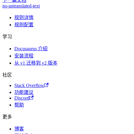
下一篇文档
no-untranslated-text
规则详情
规则配置
学习
Docusaurus 介绍
安装流程
从 v1 迁移到 v2 版本
社区
Stack Overflow
功能建议
Discord
帮助
更多
博客