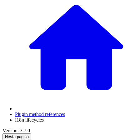
Plugin method references
I18n lifecycles
Version: 3.7.0
Nesta página