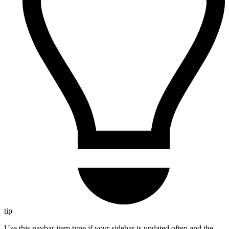
tip
Use this navbar item type if your sidebar is updated often and the