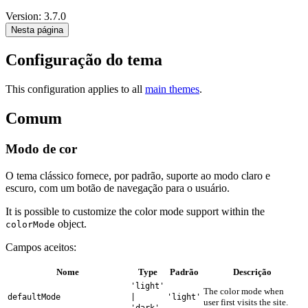
Version: 3.7.0
Nesta página
Configuração do tema
This configuration applies to all
main themes
.
Comum
Modo de cor
O tema clássico fornece, por padrão, suporte ao modo claro e
escuro, com um botão de navegação para o usuário.
It is possible to customize the color mode support within the
object.
colorMode
Campos aceitos:
Nome
Type
Padrão
Descrição
'light'
The color mode when
defaultMode
|
'light'
user first visits the site.
'dark'