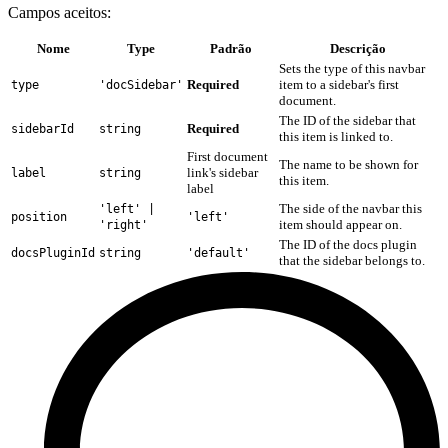
Campos aceitos:
Nome
Type
Padrão
Descrição
Sets the type of this navbar
Required
item to a sidebar's first
type
'docSidebar'
document.
The ID of the sidebar that
Required
sidebarId
string
this item is linked to.
First document
The name to be shown for
link's sidebar
label
string
this item.
label
The side of the navbar this
'left' |
position
'left'
item should appear on.
'right'
The ID of the docs plugin
docsPluginId
string
'default'
that the sidebar belongs to.