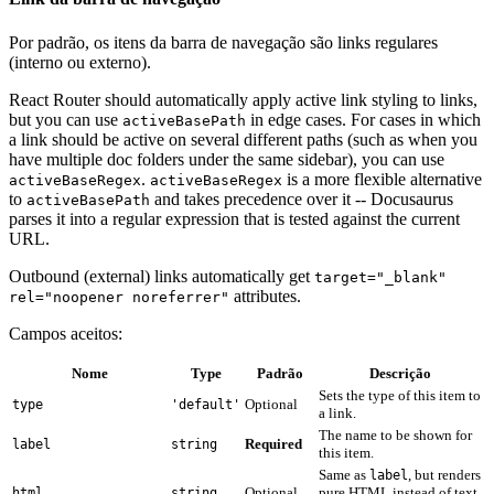
Por padrão, os itens da barra de navegação são links regulares
(interno ou externo).
React Router should automatically apply active link styling to links,
but you can use
in edge cases. For cases in which
activeBasePath
a link should be active on several different paths (such as when you
have multiple doc folders under the same sidebar), you can use
.
is a more flexible alternative
activeBaseRegex
activeBaseRegex
to
and takes precedence over it -- Docusaurus
activeBasePath
parses it into a regular expression that is tested against the current
URL.
Outbound (external) links automatically get
target="_blank"
attributes.
rel="noopener noreferrer"
Campos aceitos:
Nome
Type
Padrão
Descrição
Sets the type of this item to
Optional
type
'default'
a link.
The name to be shown for
Required
label
string
this item.
Same as
, but renders
label
Optional
pure HTML instead of text
html
string