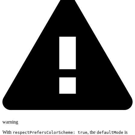
warning
With
, the
is
respectPrefersColorScheme: true
defaultMode