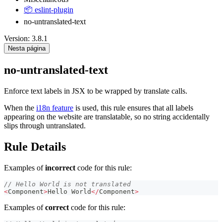
📦 eslint-plugin
no-untranslated-text
Version: 3.8.1
Nesta página
no-untranslated-text
Enforce text labels in JSX to be wrapped by translate calls.
When the
i18n feature
is used, this rule ensures that all labels
appearing on the website are translatable, so no string accidentally
slips through untranslated.
Rule Details
Examples of
incorrect
code for this rule:
// Hello World is not translated
<
Component
>
Hello
World
<
/
Component
>
Examples of
correct
code for this rule: