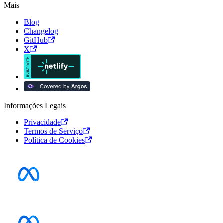
Mais
Blog
Changelog
GitHub
X
Informações Legais
Privacidade
Termos de Serviço
Política de Cookies