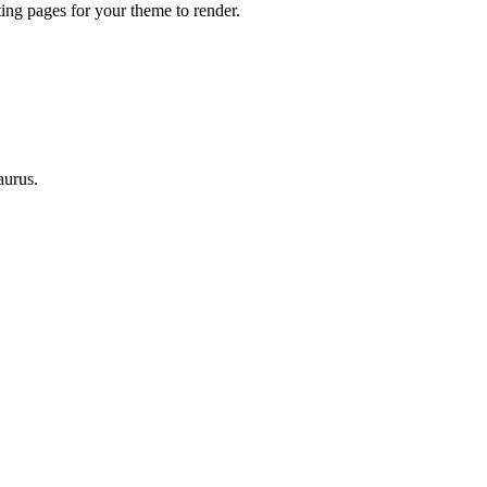
ting pages for your theme to render.
aurus.