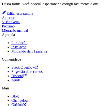
Dessa forma, você poderá inspecionar e corrigir facilmente o diff.
Editar esta página
Anterior
Visão Geral
Próximo
Migração manual
Aprenda
Introdução
Instalação
Migrando da v1 para v2
Comunidade
Stack Overflow
Sugestão de recursos
Discord
Ajuda
Mais
Blog
Changelog
GitHub