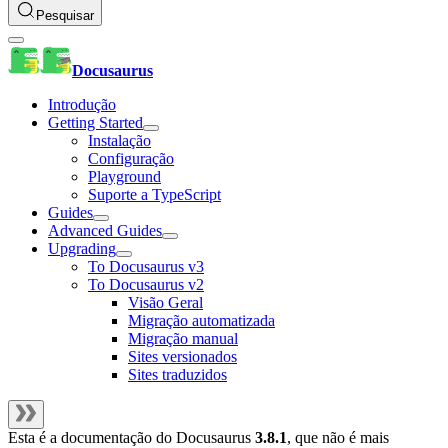
Pesquisar
Docusaurus
Introdução
Getting Started
Instalação
Configuração
Playground
Suporte a TypeScript
Guides
Advanced Guides
Upgrading
To Docusaurus v3
To Docusaurus v2
Visão Geral
Migração automatizada
Migração manual
Sites versionados
Sites traduzidos
Esta é a documentação do
Docusaurus
3.8.1
, que não é mais