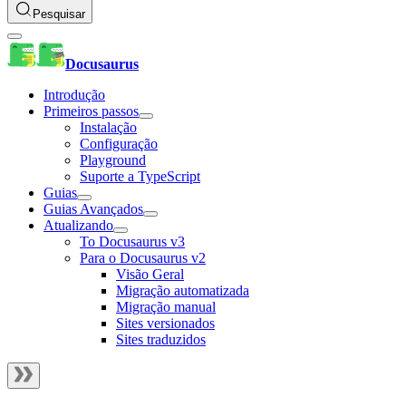
Pesquisar
Docusaurus
Introdução
Primeiros passos
Instalação
Configuração
Playground
Suporte a TypeScript
Guias
Guias Avançados
Atualizando
To Docusaurus v3
Para o Docusaurus v2
Visão Geral
Migração automatizada
Migração manual
Sites versionados
Sites traduzidos