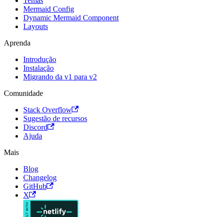
Temas
Mermaid Config
Dynamic Mermaid Component
Layouts
Aprenda
Introdução
Instalação
Migrando da v1 para v2
Comunidade
Stack Overflow
Sugestão de recursos
Discord
Ajuda
Mais
Blog
Changelog
GitHub
X