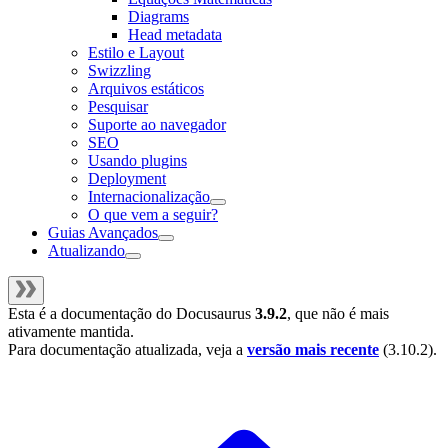
Diagrams
Head metadata
Estilo e Layout
Swizzling
Arquivos estáticos
Pesquisar
Suporte ao navegador
SEO
Usando plugins
Deployment
Internacionalização
O que vem a seguir?
Guias Avançados
Atualizando
Esta é a documentação do
Docusaurus
3.9.2
, que não é mais
ativamente mantida.
Para documentação atualizada, veja a
versão mais recente
(
3.10.2
).