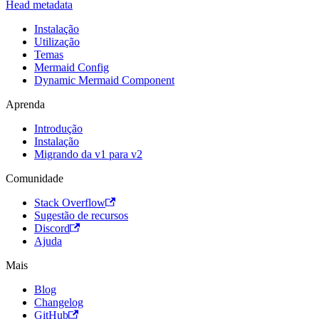
Head metadata
Instalação
Utilização
Temas
Mermaid Config
Dynamic Mermaid Component
Aprenda
Introdução
Instalação
Migrando da v1 para v2
Comunidade
Stack Overflow
Sugestão de recursos
Discord
Ajuda
Mais
Blog
Changelog
GitHub