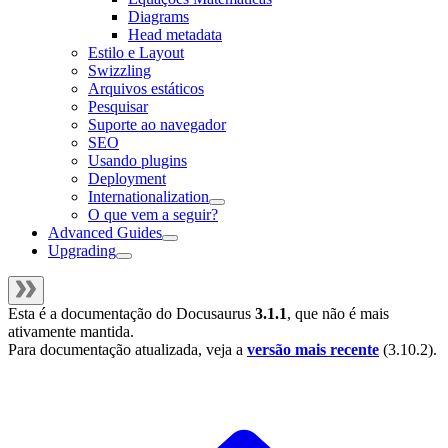
Diagrams
Head metadata
Estilo e Layout
Swizzling
Arquivos estáticos
Pesquisar
Suporte ao navegador
SEO
Usando plugins
Deployment
Internationalization
O que vem a seguir?
Advanced Guides
Upgrading
Esta é a documentação do
Docusaurus
3.1.1
, que não é mais
ativamente mantida.
Para documentação atualizada, veja a
versão mais recente
(
3.10.2
).