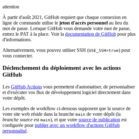
attention
À partir d'août 2021, GitHub requiert que chaque connexion en
ligne de commande utilise le
jeton d'accès personnel
au lieu du
mot de passe. Lorsque GitHub vous demande votre mot de passe,
entrez le PAT à la place. Voir la
documentation de GitHub
pour plus
d'informations.
Alternativement, vous pouvez utiliser SSH (
) pour
USE_SSH=true
vous connecter.
Déclenchement du déploiement avec les actions
GitHub
Les
GitHub Actions
vous permettent d'automatiser, de personnaliser
et d'exécuter vos flux de développement logiciel directement dans
votre dépôt.
Les exemples de workflow ci-dessous supposent que la source de
votre site web réside dans la branche
de votre dépôt (la
main
branche source
est
), et que votre
source de publication
est
main
configurée pour
publier avec un workflow d'actions GitHub
personnalisé
.