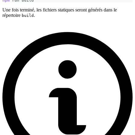
npm
 run build
Une fois terminé, les fichiers statiques seront générés dans le
répertoire
.
build