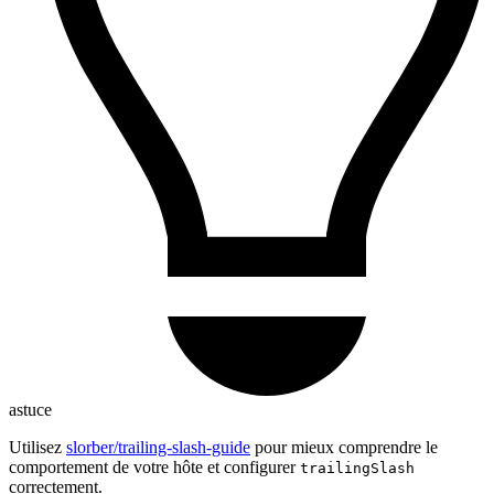
astuce
Utilisez
slorber/trailing-slash-guide
pour mieux comprendre le
comportement de votre hôte et configurer
trailingSlash
correctement.