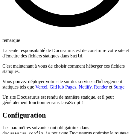
remarque
La seule responsabilité de Docusaurus est de construire votre site et
d'émettre des fichiers statiques dans
.
build
C'est maintenant à vous de choisir comment héberger ces fichiers
statiques.
Vous pouvez déployer votre site sur des services d'hébergement
statiques tels que
Vercel
,
GitHub Pages
,
Netlify
,
Render
et
Surge
.
Un site Docusaurus est rendu de manière statique, et il peut
généralement fonctionner sans JavaScript !
Configuration
Les paramètres suivants sont obligatoires dans
pour que Docusaurus optimise le routage
docusaurus.config.js