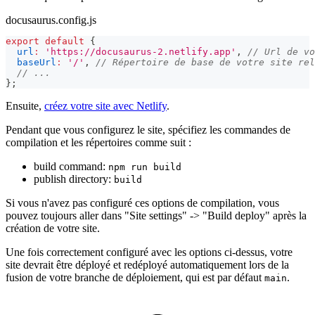
docusaurus.config.js
export
default
{
url
:
'https://docusaurus-2.netlify.app'
,
// Url de vo
baseUrl
:
'/'
,
// Répertoire de base de votre site rel
// ...
}
;
Ensuite,
créez votre site avec Netlify
.
Pendant que vous configurez le site, spécifiez les commandes de
compilation et les répertoires comme suit :
build command:
npm run build
publish directory:
build
Si vous n'avez pas configuré ces options de compilation, vous
pouvez toujours aller dans "Site settings" -> "Build deploy" après la
création de votre site.
Une fois correctement configuré avec les options ci-dessus, votre
site devrait être déployé et redéployé automatiquement lors de la
fusion de votre branche de déploiement, qui est par défaut
.
main