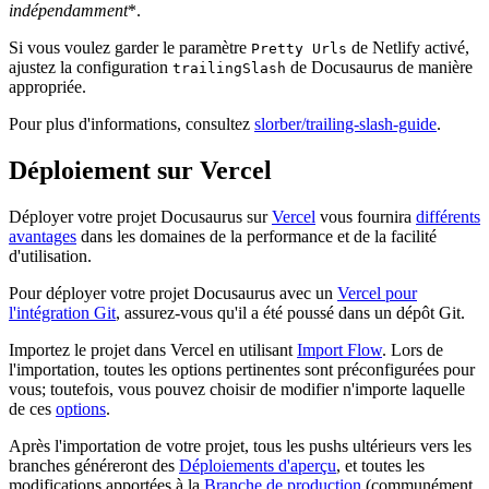
indépendamment
*.
Si vous voulez garder le paramètre
de Netlify activé,
Pretty Urls
ajustez la configuration
de Docusaurus de manière
trailingSlash
appropriée.
Pour plus d'informations, consultez
slorber/trailing-slash-guide
.
Déploiement sur Vercel
Déployer votre projet Docusaurus sur
Vercel
vous fournira
différents
avantages
dans les domaines de la performance et de la facilité
d'utilisation.
Pour déployer votre projet Docusaurus avec un
Vercel pour
l'intégration Git
, assurez-vous qu'il a été poussé dans un dépôt Git.
Importez le projet dans Vercel en utilisant
Import Flow
. Lors de
l'importation, toutes les options pertinentes sont préconfigurées pour
vous; toutefois, vous pouvez choisir de modifier n'importe laquelle
de ces
options
.
Après l'importation de votre projet, tous les pushs ultérieurs vers les
branches généreront des
Déploiements d'aperçu
, et toutes les
modifications apportées à la
Branche de production
(communément