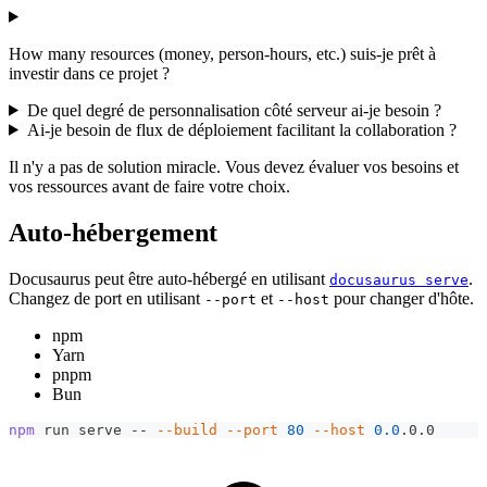
How many resources (money, person-hours, etc.) suis-je prêt à
investir dans ce projet ?
De quel degré de personnalisation côté serveur ai-je besoin ?
Ai-je besoin de flux de déploiement facilitant la collaboration ?
Il n'y a pas de solution miracle. Vous devez évaluer vos besoins et
vos ressources avant de faire votre choix.
Auto-hébergement
Docusaurus peut être auto-hébergé en utilisant
.
docusaurus serve
Changez de port en utilisant
et
pour changer d'hôte.
--port
--host
npm
Yarn
pnpm
Bun
npm
 run serve -- 
--build
--port
80
--host
0.0
.0.0