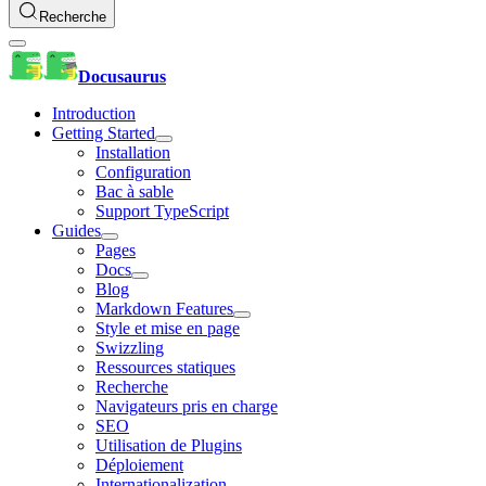
Recherche
Docusaurus
Introduction
Getting Started
Installation
Configuration
Bac à sable
Support TypeScript
Guides
Pages
Docs
Blog
Markdown Features
Style et mise en page
Swizzling
Ressources statiques
Recherche
Navigateurs pris en charge
SEO
Utilisation de Plugins
Déploiement
Internationalization