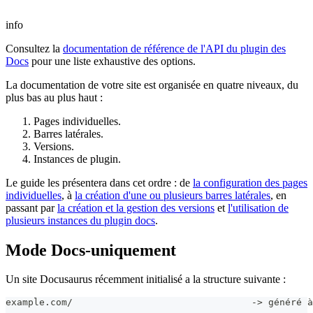
info
Consultez la
documentation de référence de l'API du plugin des
Docs
pour une liste exhaustive des options.
La documentation de votre site est organisée en quatre niveaux, du
plus bas au plus haut :
Pages individuelles.
Barres latérales.
Versions.
Instances de plugin.
Le guide les présentera dans cet ordre : de
la configuration des pages
individuelles
, à
la création d'une ou plusieurs barres latérales
, en
passant par
la création et la gestion des versions
et
l'utilisation de
plusieurs instances du plugin docs
.
Mode Docs-uniquement
Un site Docusaurus récemment initialisé a la structure suivante :
example.com/                                -> généré à