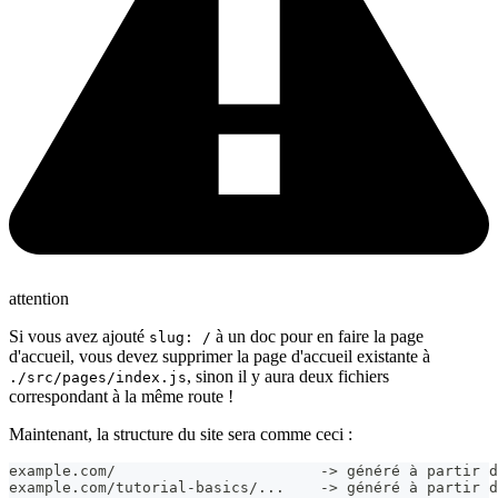
attention
Si vous avez ajouté
à un doc pour en faire la page
slug: /
d'accueil, vous devez supprimer la page d'accueil existante à
, sinon il y aura deux fichiers
./src/pages/index.js
correspondant à la même route !
Maintenant, la structure du site sera comme ceci :
example.com/                       -> généré à partir d
example.com/tutorial-basics/...    -> généré à partir d