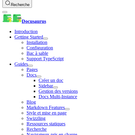
Recherche
Docusaurus
Introduction
Getting Started
Installation
Configuration
Bac à sable
Support TypeScript
Guides
Pages
Docs
Créer un doc
Sidebar
Gestion des versions
Docs Multi-Instance
Blog
Markdown Features
Style et mise en page
Swizzling
Ressources statiques
Recherche
Navigateurs pris en charge