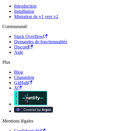
Introduction
Installation
Migration de v1 vers v2
Communauté
Stack Overflow
Demandes de fonctionnalités
Discord
Aide
Plus
Blog
Changelog
GitHub
X
Mentions légales
Confidentialité