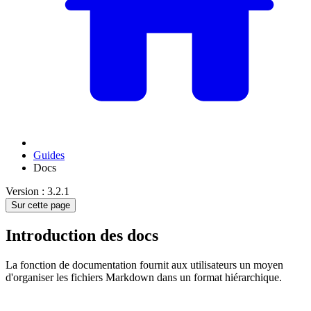
Guides
Docs
Version : 3.2.1
Sur cette page
Introduction des docs
La fonction de documentation fournit aux utilisateurs un moyen
d'organiser les fichiers Markdown dans un format hiérarchique.