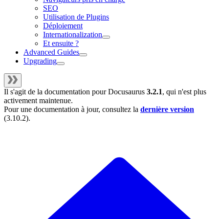
SEO
Utilisation de Plugins
Déploiement
Internationalization
Et ensuite ?
Advanced Guides
Upgrading
Il s'agit de la documentation pour
Docusaurus
3.2.1
, qui n'est plus
activement maintenue.
Pour une documentation à jour, consultez la
dernière version
(
3.10.2
).