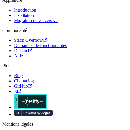
Apprendre
Introduction
Installation
Migration de v1 vers v2
Communauté
Stack Overflow
Demandes de fonctionnalités
Discord
Aide
Plus
Blog
Changelog
GitHub
X
Mentions légales