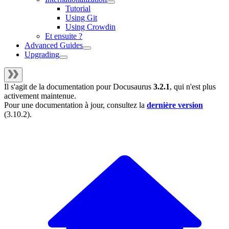
Tutorial
Using Git
Using Crowdin
Et ensuite ?
Advanced Guides
Upgrading
Il s'agit de la documentation pour
Docusaurus
3.2.1
, qui n'est plus
activement maintenue.
Pour une documentation à jour, consultez la
dernière version
(
3.10.2
).