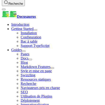
Recherche
Docusaurus
Introduction
Getting Started
Installation
Configuration
Bac à sable
Support TypeScript
Guides
Pages
Docs
Blog
Markdown Features
Style et mise en page
Swizzling
Ressources statiques
Recherche
Navigateurs pris en charge
SEO
Utilisation de Plugins
Déploiement
Internationalization