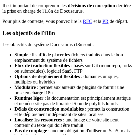
Il est important de comprendre les
décisions de conception
derrière
la prise en charge de l'i18n de Docusaurus.
Pour plus de contexte, vous pouvez lire la
RFC
et la
PR
de départ.
Les objectifs de l'i18n
Les objectifs du système Docusaurus i18n sont :
Simple
: il suffit de placer les fichiers traduits dans le bon
emplacement du système de fichiers
Flux de traduction flexibles
: basés sur Git (monorepo, forks
ou submodules), logiciel SaaS, FTP
Options de déploiement flexibles
: domaines uniques,
multiples ou hybrides
Modulaire
: permet aux auteurs de plugins de fournir une
prise en charge i18n
Runtime léger
: la documentation est principalement statique
et ne nécessite pas de librairie JS ou de polyfills lourds
Délais de construction modulables
: permet la construction
et le déploiement indépendant de sites localisés
Localiser les ressources
: une image de votre site peut
contenir du texte qui doit être traduit
Pas de couplage
: aucune obligation d'utiliser un SaaS, mais