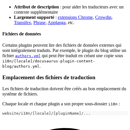
Attribut de description
: pour aider les traducteurs avec un
contexte supplémentaire
Largement supporté
:
extensions Chrome
,
Crowdin
,
Transifex
,
Phrase
,
Applanga
, etc.
Fichiers de données
Certains plugins peuvent lire des fichiers de données externes qui
sont intégralement traduits. Par exemple, le plugin du blog utilise un
fichier
qui peut être traduit en créant une copie sous
authors.yml
i18n/[locale]/docusaurus-plugin-content-
.
blog/authors.yml
Emplacement des fichiers de traduction
Les fichiers de traduction doivent être créés au bon emplacement du
système de fichiers.
Chaque locale et chaque plugin a son propre sous-dossier
:
i18n
website/i18n/[locale]/[pluginName]/...