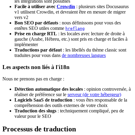
les intégrations sont possibles
Facile à utiliser avec
Crowdin
: plusieurs sites Docusaurus
v1 utilisent Crowdin, et devraient être en mesure de migrer
vers v2
Bon SEO par défauts
: nous définissons pour vous des
entêtes SEO utiles comme
hreflang
Prise en charge RTL
: les locales avec lecture de droite à
gauche (Arabe, Hébreu, etc.) sont pris en charge et faciles à
implémenter
Traductions par défaut
: les libellés du thème classic sont
traduites pour vous dans
de nombreuses langues
Les aspects non liés à l'i18n
Nous ne prenons pas en charge :
Détection automatique des locales
: opinion controversée, à
réaliser de préférence sur le
serveur (de votre hébergeur)
Logiciels SaaS de traduction
: vous êtes responsable de la
compréhension des outils externes de votre choix
Traduction des slugs
: techniquement compliqué, peu de
valeur pour le SEO
Processus de traduction