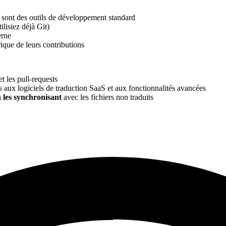
s sont des outils de développement standard
lisiez déjà Git)
erne
rique de leurs contributions
et les pull-requests
és aux logiciels de traduction SaaS et aux fonctionnalités avancées
 les synchronisant
avec les fichiers non traduits