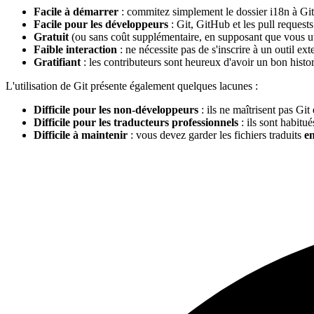
Facile à démarrer
: commitez simplement le dossier i18n à Git
Facile pour les développeurs
: Git, GitHub et les pull request
Gratuit
(ou sans coût supplémentaire, en supposant que vous uti
Faible interaction
: ne nécessite pas de s'inscrire à un outil ext
Gratifiant
: les contributeurs sont heureux d'avoir un bon histo
L'utilisation de Git présente également quelques lacunes :
Difficile pour les non-développeurs
: ils ne maîtrisent pas Git 
Difficile pour les traducteurs professionnels
: ils sont habitu
Difficile à maintenir
: vous devez garder les fichiers traduits
en