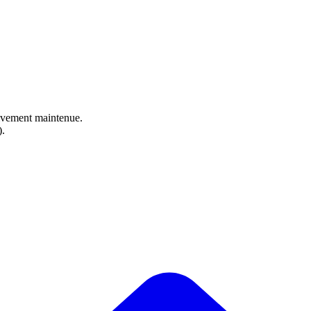
ctivement maintenue.
).