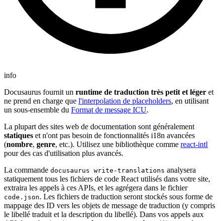
info
Docusaurus fournit un
runtime de traduction très petit et léger
et
ne prend en charge que
l'interpolation de placeholders
, en utilisant
un sous-ensemble du
Format de message ICU
.
La plupart des sites web de documentation sont généralement
statiques
et n'ont pas besoin de fonctionnalités i18n avancées
(
nombre
,
genre
, etc.). Utilisez une bibliothèque comme
react-intl
pour des cas d'utilisation plus avancés.
La commande
analysera
docusaurus write-translations
statiquement tous les fichiers de code React utilisés dans votre site,
extraira les appels à ces APIs, et les agrégera dans le fichier
. Les fichiers de traduction seront stockés sous forme de
code.json
mappage des ID vers les objets de message de traduction (y compris
le libellé traduit et la description du libellé). Dans vos appels aux