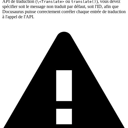
API de traduction (
ou
), vous devez
\<Translate>
translate()
spécifier soit le message non traduit par défaut, soit l'ID, afin que
Docusaurus puisse correctement corréler chaque entrée de traduction
à l'appel de l'API.