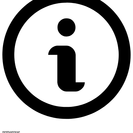
remarque