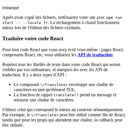
remarque
Après avoir copié des fichiers, redémarrez votre site avec
npm run
. Le rechargement à chaud fonctionnera
start -- --locale fr
mieux lors de l'édition des fichiers existants.
Traduire votre code React
Pour tout code React que vous avez écrit vous-même : pages React,
composants React, etc, vous utiliserez les
API de traduction
.
Repérez tous les libellés de texte dans votre code React qui seront
visibles par vos utilisateurs, et marquez-les avec les API de
traduction. Il y a deux types d'API :
Le composant
enveloppe une chaîne de
\<Translate>
caractères en tant qu'élément JSX;
La fonction de rappel
prend un message et
translate()
retourne une chaîne de caractères.
Utilisez celui qui correspond le mieux au contexte sémantiquement.
Par exemple, le
peut être utilisé comme fils de React,
\<Translate>
tandis que pour les props qui attendent une chaîne, la callback peut
être utilisée.