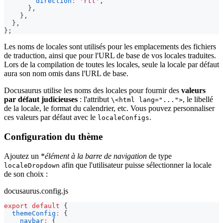
direction
:
'rtl'
,
}
,
}
,
}
,
}
;
Les noms de locales sont utilisés pour les emplacements des fichiers
de traduction, ainsi que pour l'URL de base de vos locales traduites.
Lors de la compilation de toutes les locales, seule la locale par défaut
aura son nom omis dans l'URL de base.
Docusaurus utilise les noms des locales pour fournir des
valeurs
par défaut judicieuses
: l'attribut
, le libellé
\<html lang="...">
de la locale, le format du calendrier, etc. Vous pouvez personnaliser
ces valeurs par défaut avec le
.
localeConfigs
Configuration du thème
Ajoutez un *
élément à la barre de navigation
de type
afin que l'utilisateur puisse sélectionner la locale
localeDropdown
de son choix :
docusaurus.config.js
export
default
{
themeConfig
:
{
navbar
:
{