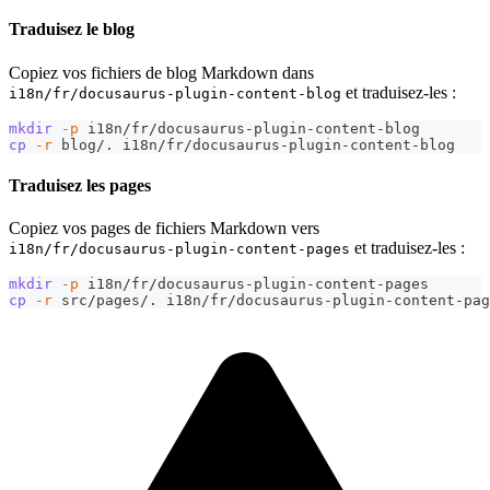
Traduisez le blog
Copiez vos fichiers de blog Markdown dans
et traduisez-les :
i18n/fr/docusaurus-plugin-content-blog
mkdir
-p
 i18n/fr/docusaurus-plugin-content-blog
cp
-r
 blog/. i18n/fr/docusaurus-plugin-content-blog
Traduisez les pages
Copiez vos pages de fichiers Markdown vers
et traduisez-les :
i18n/fr/docusaurus-plugin-content-pages
mkdir
-p
 i18n/fr/docusaurus-plugin-content-pages
cp
-r
 src/pages/. i18n/fr/docusaurus-plugin-content-pag