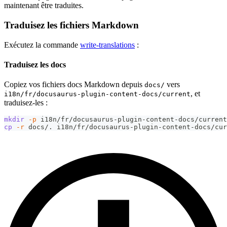
maintenant être traduites.
Traduisez les fichiers Markdown
Exécutez la commande
write-translations
:
Traduisez les docs
Copiez vos fichiers docs Markdown depuis
vers
docs/
, et
i18n/fr/docusaurus-plugin-content-docs/current
traduisez-les :
mkdir
-p
 i18n/fr/docusaurus-plugin-content-docs/current
cp
-r
 docs/. i18n/fr/docusaurus-plugin-content-docs/cur