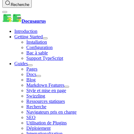
Recherche
Docusaurus
Introduction
Getting Started
Installation
Configuration
Bac à sable
Support TypeScript
Guides
Pages
Docs
Blog
Markdown Features
Style et mise en page
Swizzling
Ressources statiques
Recherche
Navigateurs pris en charge
SEO
Utilisation de Plugins
Déploiement
Internationalization