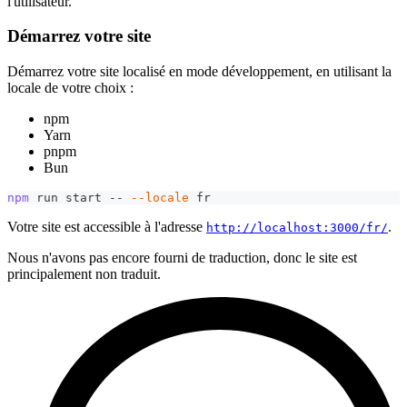
l'utilisateur.
Démarrez votre site
Démarrez votre site localisé en mode développement, en utilisant la
locale de votre choix :
npm
Yarn
pnpm
Bun
npm
 run start -- 
--locale
 fr
Votre site est accessible à l'adresse
.
http://localhost:3000/fr/
Nous n'avons pas encore fourni de traduction, donc le site est
principalement non traduit.