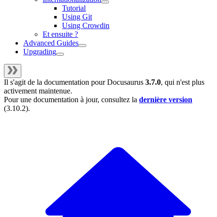
Tutorial
Using Git
Using Crowdin
Et ensuite ?
Advanced Guides
Upgrading
Il s'agit de la documentation pour
Docusaurus
3.7.0
, qui n'est plus
activement maintenue.
Pour une documentation à jour, consultez la
dernière version
(
3.10.2
).