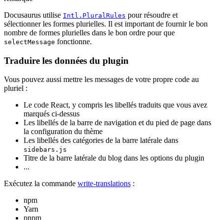
Docusaurus utilise
pour résoudre et
Intl.PluralRules
sélectionner les formes plurielles. Il est important de fournir le bon
nombre de formes plurielles dans le bon ordre pour que
fonctionne.
selectMessage
Traduire les données du plugin
Vous pouvez aussi mettre les messages de votre propre code au
pluriel :
Le code React, y compris les libellés traduits que vous avez
marqués ci-dessus
Les libellés de la barre de navigation et du pied de page dans
la configuration du thème
Les libellés des catégories de la barre latérale dans
sidebars.js
Titre de la barre latérale du blog dans les options du plugin
...
Exécutez la commande
write-translations
:
npm
Yarn
pnpm