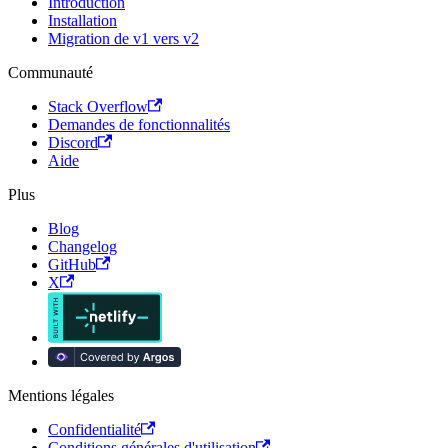
Introduction
Installation
Migration de v1 vers v2
Communauté
Stack Overflow
Demandes de fonctionnalités
Discord
Aide
Plus
Blog
Changelog
GitHub
X
Mentions légales
Confidentialité
Conditions générales d'utilisation