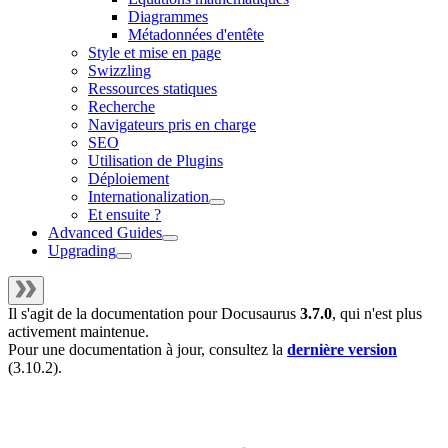
Diagrammes
Métadonnées d'entête
Style et mise en page
Swizzling
Ressources statiques
Recherche
Navigateurs pris en charge
SEO
Utilisation de Plugins
Déploiement
Internationalization
Et ensuite ?
Advanced Guides
Upgrading
Il s'agit de la documentation pour
Docusaurus
3.7.0
, qui n'est plus
activement maintenue.
Pour une documentation à jour, consultez la
dernière version
(
3.10.2
).