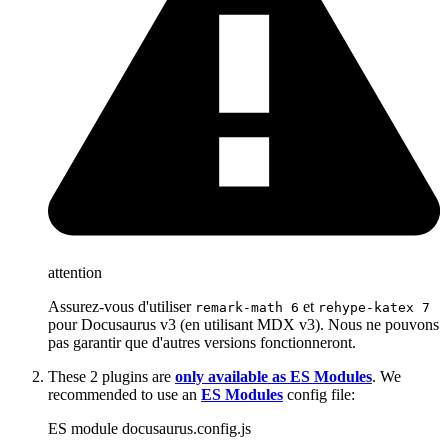
attention
Assurez-vous d'utiliser
et
remark-math 6
rehype-katex 7
pour Docusaurus v3 (en utilisant MDX v3). Nous ne pouvons
pas garantir que d'autres versions fonctionneront.
These 2 plugins are
only available as ES Modules
. We
recommended to use an
ES Modules
config file:
ES module docusaurus.config.js