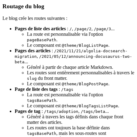
Routage du blog
Le blog crée les routes suivantes :
Pages de liste des articles
:
,
,
...
/
/page/2
/page/3
La route est personnalisable via l'option
.
pageBasePath
Le composant est
.
@theme/BlogListPage
Pages des articles
:
/2021/11/21/algolia-docsearch-
,
migration
/2021/05/12/announcing-docusaurus-two-
...
beta
Généré à partir de chaque article Markdown.
Les routes sont entièrement personnalisables à travers le
du front matter.
slug
Le composant est
.
@theme/BlogPostPage
Page de liste des tags
:
/tags
La route est personnalisable via l'option
.
tagsBasePath
Le composant est
.
@theme/BlogTagsListPage
Pages de tag
:
,
...
/tags/adoption
/tags/beta
Généré à travers les tags définis dans chaque front
matter des articles.
Les routes ont toujours la base définie dans
, mais les sous-routes sont
tagsBasePath