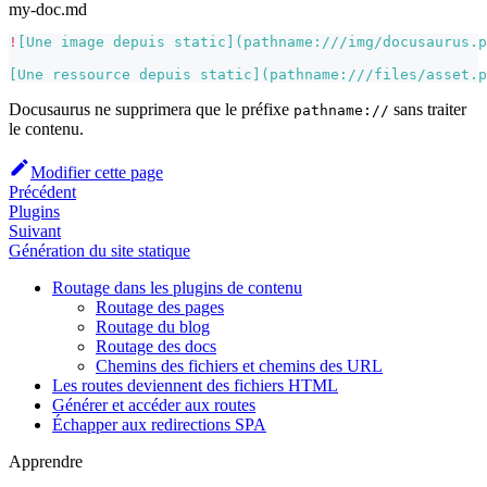
my-doc.md
!
[
Une image depuis static
](
pathname:///img/docusaurus.p
[
Une ressource depuis static
](
pathname:///files/asset.p
Docusaurus ne supprimera que le préfixe
sans traiter
pathname://
le contenu.
Modifier cette page
Précédent
Plugins
Suivant
Génération du site statique
Routage dans les plugins de contenu
Routage des pages
Routage du blog
Routage des docs
Chemins des fichiers et chemins des URL
Les routes deviennent des fichiers HTML
Générer et accéder aux routes
Échapper aux redirections SPA
Apprendre