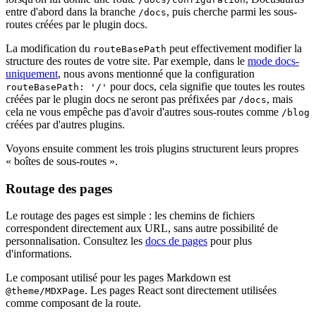
entre d'abord dans la branche
, puis cherche parmi les sous-
/docs
routes créées par le plugin docs.
La modification du
peut effectivement modifier la
routeBasePath
structure des routes de votre site. Par exemple, dans le
mode docs-
uniquement
, nous avons mentionné que la configuration
pour docs, cela signifie que toutes les routes
routeBasePath: '/'
créées par le plugin docs ne seront pas préfixées par
, mais
/docs
cela ne vous empêche pas d'avoir d'autres sous-routes comme
/blog
créées par d'autres plugins.
Voyons ensuite comment les trois plugins structurent leurs propres
« boîtes de sous-routes ».
Routage des pages
Le routage des pages est simple : les chemins de fichiers
correspondent directement aux URL, sans autre possibilité de
personnalisation. Consultez les
docs de pages
pour plus
d'informations.
Le composant utilisé pour les pages Markdown est
. Les pages React sont directement utilisées
@theme/MDXPage
comme composant de la route.