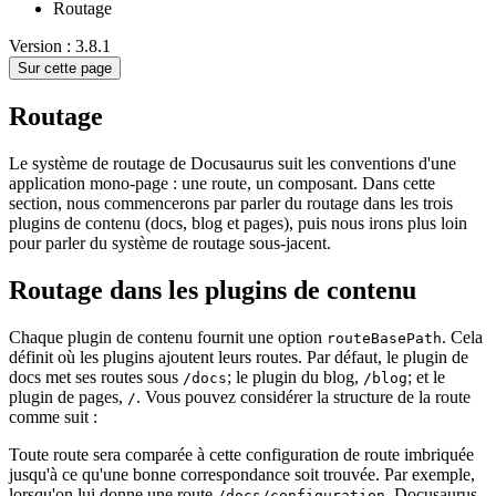
Routage
Version : 3.8.1
Sur cette page
Routage
Le système de routage de Docusaurus suit les conventions d'une
application mono-page : une route, un composant. Dans cette
section, nous commencerons par parler du routage dans les trois
plugins de contenu (docs, blog et pages), puis nous irons plus loin
pour parler du système de routage sous-jacent.
Routage dans les plugins de contenu
Chaque plugin de contenu fournit une option
. Cela
routeBasePath
définit où les plugins ajoutent leurs routes. Par défaut, le plugin de
docs met ses routes sous
; le plugin du blog,
; et le
/docs
/blog
plugin de pages,
. Vous pouvez considérer la structure de la route
/
comme suit :
Toute route sera comparée à cette configuration de route imbriquée
jusqu'à ce qu'une bonne correspondance soit trouvée. Par exemple,
lorsqu'on lui donne une route
, Docusaurus
/docs/configuration