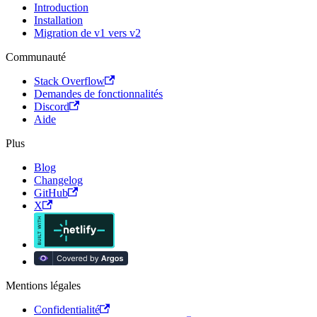
Introduction
Installation
Migration de v1 vers v2
Communauté
Stack Overflow
Demandes de fonctionnalités
Discord
Aide
Plus
Blog
Changelog
GitHub
X
Mentions légales
Confidentialité