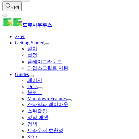
검색
도큐사우루스
개요
Getting Started
설치
설정
플레이그라운드
타입스크립트 지원
Guides
페이지
Docs
블로그
Markdown Features
스타일과 레이아웃
스위즐링
정적 애셋
검색
브라우저 호환성
SEO